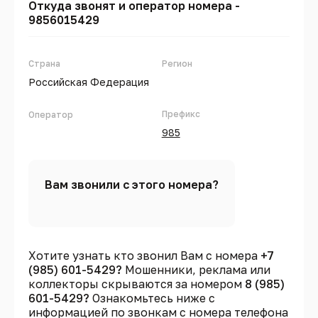
Откуда звонят и оператор номера -
9856015429
Страна
Регион
Российская Федерация
Префикс
Оператор
985
Вам звонили с этого номера?
Хотите узнать кто звонил Вам с номера
+7
(985) 601-5429?
Мошенники, реклама или
коллекторы скрываются за номером
8 (985)
601-5429?
Ознакомьтесь ниже с
информацией по звонкам с номера телефона