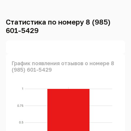
Статистика по номеру 8 (985)
601-5429
График появления отзывов о номере 8
(985) 601-5429
1
0.75
0.5