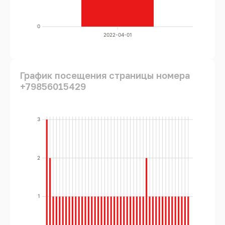
0
2022-04-01
График посещения страницы номера
+79856015429
3
2
1