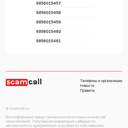
9856015457
9856015458
9856015459
9856015460
9856015461
Телефоны и организации
Новости
Правила
© scamcall.ru
Вся информация представлена исключительно в качестве
ознакомления. Полученная информация собирается
автоматически программным способом по собственному