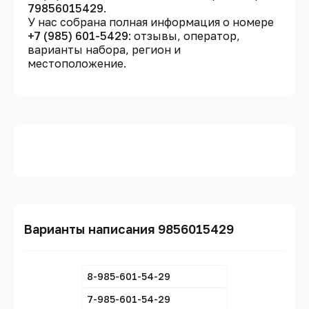
79856015429
.
У нас собрана полная информация о номере
+7 (985) 601-5429
: отзывы, оператор,
варианты набора, регион и
местоположение.
Варианты написания 9856015429
8-985-601-54-29
7-985-601-54-29