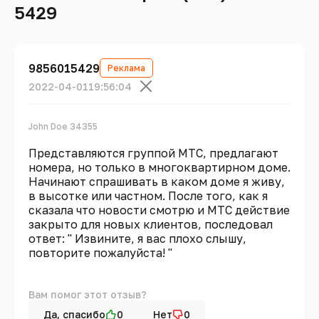
5429
9856015429
Реклама
2022-04-01
19:56:04
John Doe 34355
Представляются группой МТС, предлагают
номера, но только в многоквартирном доме.
Начинают спрашивать в каком доме я живу,
в высотке или частном. После того, как я
сказала что новости смотрю и МТС действие
закрыто для новых клиентов, последовал
ответ: " Извините, я вас плохо слышу,
повторите пожалуйста! "
Вам помог этот отзыв?
Да, спасибо
0
Нет
0