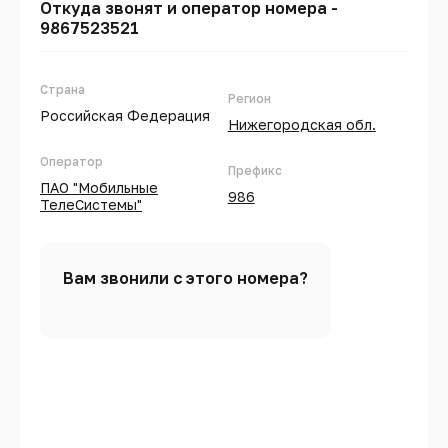
Откуда звонят и оператор номера -
9867523521
Страна
Регион
Российская Федерация
Нижегородская обл.
Оператор
Префикс
ПАО "Мобильные
986
ТелеСистемы"
Вам звонили с этого номера?