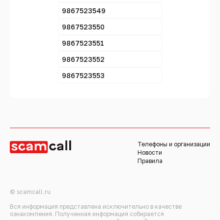
9867523549
9867523550
9867523551
9867523552
9867523553
Телефоны и организации
Новости
Правила
© scamcall.ru
Вся информация представлена исключительно в качестве
ознакомления. Полученная информация собирается