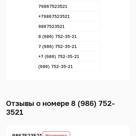
79867523521
+79867523521
9867523521
8 (986) 752-35-21
7 (986) 752-35-21
+7 (986) 752-35-21
(986) 752-35-21
Отзывы о номере 8 (986) 752-
3521
9867523521
Мошенники