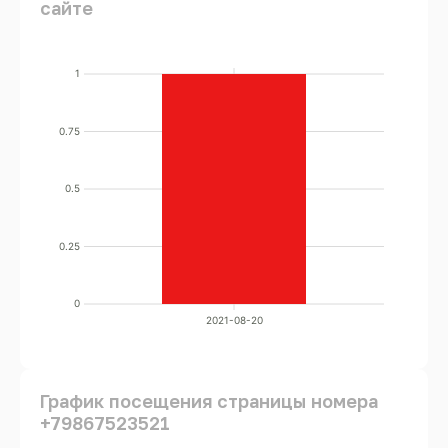
сайте
1
0.75
0.5
0.25
0
2021-08-20
График посещения страницы номера
+79867523521