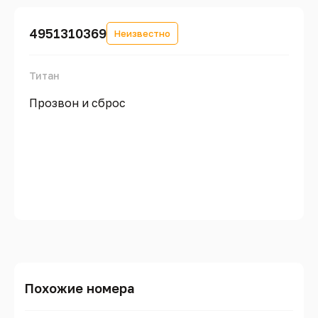
4951310369
Неизвестно
Титан
Прозвон и сброс
Похожие номера