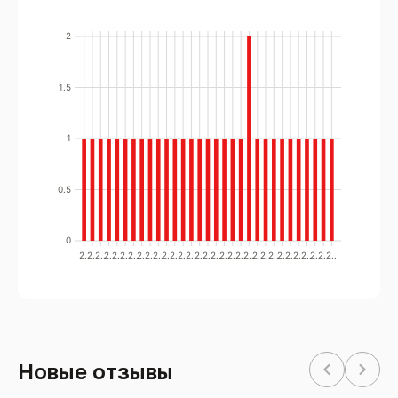
2
1.5
1
0.5
0
2..
2..
2..
2..
2..
2..
2..
2..
2..
2..
2..
2..
2..
2..
2..
2..
2..
2..
2..
2..
2..
2..
2..
2..
2..
2..
2..
2..
2..
2..
2..
Новые отзывы