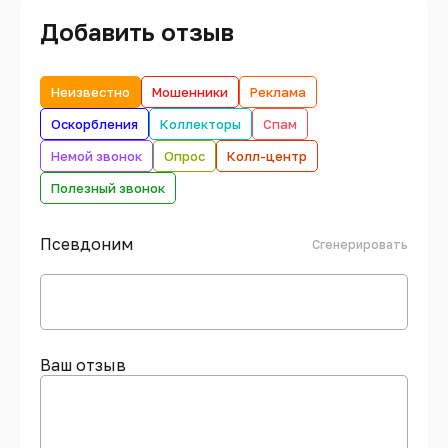
Добавить отзыв
Неизвестно
Мошенники
Реклама
Оскорбления
Коллекторы
Спам
Немой звонок
Опрос
Колл-центр
Полезный звонок
Псевдоним
Сгенерировать
Ваш отзыв