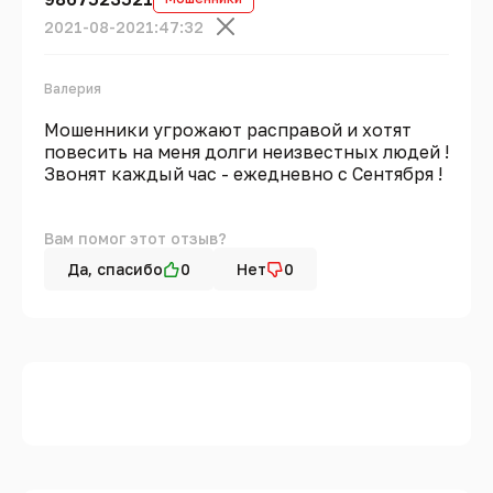
2021-08-20
21:47:32
Валерия
Мошенники угрожают расправой и хотят
повесить на меня долги неизвестных людей !
Звонят каждый час - ежедневно с Сентября !
Вам помог этот отзыв?
Да, спасибо
0
Нет
0