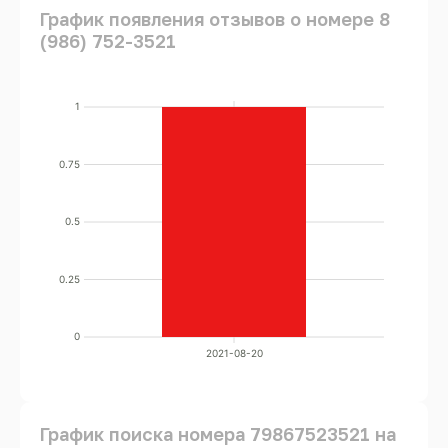
График появления отзывов о номере 8
(986) 752-3521
1
0.75
0.5
0.25
0
2021-08-20
График поиска номера 79867523521 на