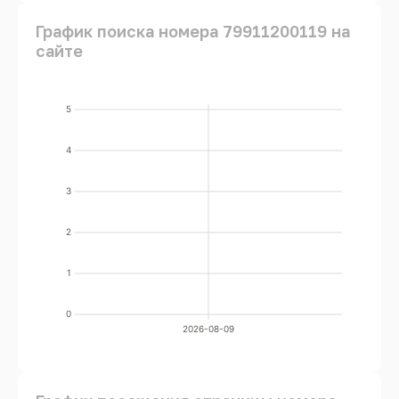
График поиска номера 79911200119 на
сайте
5
4
3
2
1
0
2026-08-09