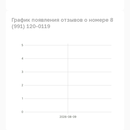
График появления отзывов о номере 8
(991) 120-0119
5
4
3
2
1
0
2026-08-09