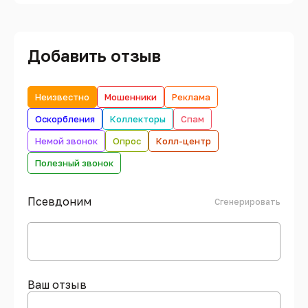
Добавить отзыв
Неизвестно
Мошенники
Реклама
Оскорбления
Коллекторы
Спам
Немой звонок
Опрос
Колл-центр
Полезный звонок
Псевдоним
Сгенерировать
Ваш отзыв