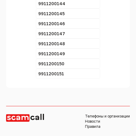
9911200144
9911200145
9911200146
9911200147
9911200148
9911200149
9911200150
9911200151
Телефоны и организации
Новости
Правила