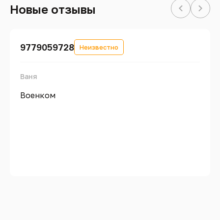
Новые отзывы
9779059728
Неизвестно
Ваня
Военком