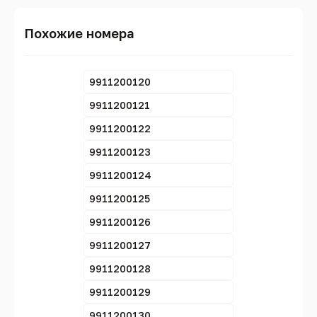
Похожие номера
9911200120
9911200121
9911200122
9911200123
9911200124
9911200125
9911200126
9911200127
9911200128
9911200129
9911200130