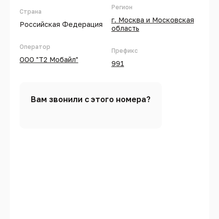
Регион
Страна
г. Москва и Московская
Российская Федерация
область
Оператор
Префикс
ООО "Т2 Мобайл"
991
Вам звонили с этого номера?