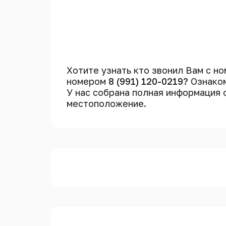
Хотите узнать кто звонил Вам с н
номером
8 (991) 120-0219?
Ознаком
У нас собрана полная информация
местоположение.