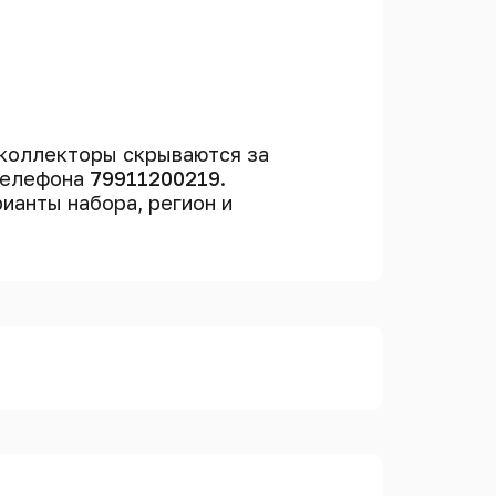
коллекторы скрываются за
 телефона
79911200219
.
рианты набора, регион и