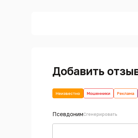
Добавить отзы
Неизвестно
Мошенники
Реклама
Псевдоним
Сгенерировать