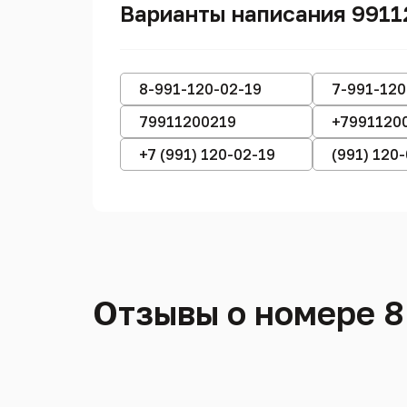
Варианты написания 991
8-991-120-02-19
7-991-120
79911200219
+7991120
+7 (991) 120-02-19
(991) 120
Отзывы о номере 8