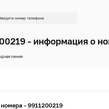
200219 - информация о н
дная линия
 номера - 9911200219