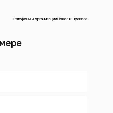
Телефоны и организации
Новости
Правила
омере