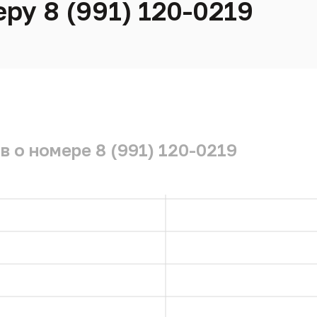
ру 8 (991) 120-0219
 о номере 8 (991) 120-0219