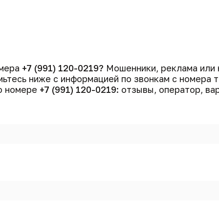
омера
+7 (991) 120-0219?
Мошенники, реклама или 
ьтесь ниже с информацией по звонкам с номера
 о номере
+7 (991) 120-0219
: отзывы, оператор, ва