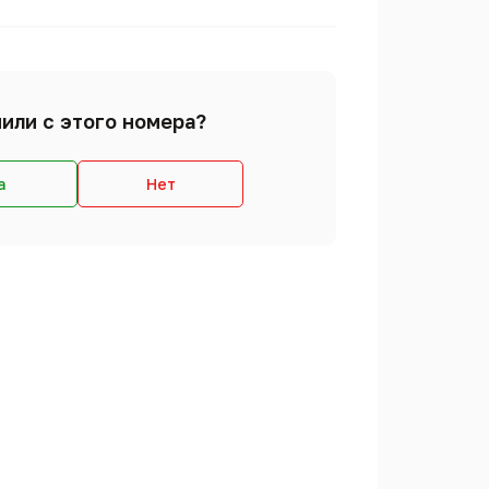
или с этого номера?
а
Нет