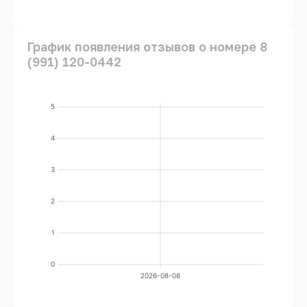
График появления отзывов о номере 8
(991) 120-0442
5
4
3
2
1
0
2026-08-08