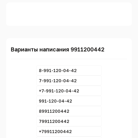
Варианты написания 9911200442
8-991-120-04-42
7-991-120-04-42
+7-991-120-04-42
991-120-04-42
89911200442
79911200442
+79911200442