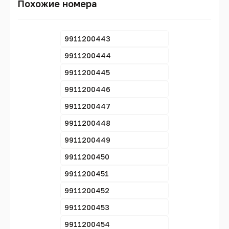
Похожие номера
9911200443
9911200444
9911200445
9911200446
9911200447
9911200448
9911200449
9911200450
9911200451
9911200452
9911200453
9911200454