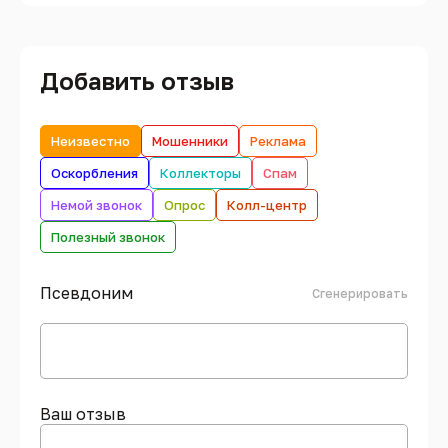
Добавить отзыв
Неизвестно
Мошенники
Реклама
Оскорбления
Коллекторы
Спам
Немой звонок
Опрос
Колл-центр
Полезный звонок
Псевдоним
Сгенерировать
Ваш отзыв