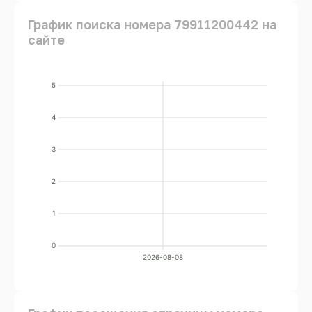
График поиска номера 79911200442 на
сайте
5
4
3
2
1
0
2026-08-08