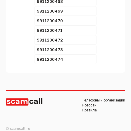
9911200468
9911200469
9911200470
9911200471
9911200472
9911200473
9911200474
Телефоны и организации
Новости
Правила
© scamcall.ru