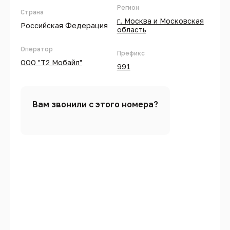
Регион
Страна
г. Москва и Московская
Российская Федерация
область
Оператор
Префикс
ООО "Т2 Мобайл"
991
Вам звонили с этого номера?