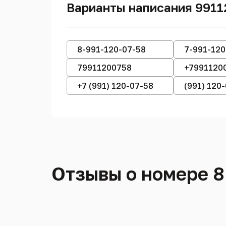
Варианты написания 991
8-991-120-07-58
7-991-120
79911200758
+7991120
+7 (991) 120-07-58
(991) 120
Отзывы о номере 8