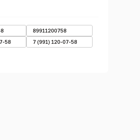
58
89911200758
07-58
7 (991) 120-07-58