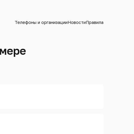
Телефоны и организации
Новости
Правила
омере