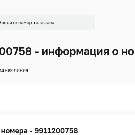
200758 - информация о н
дная линия
 номера - 9911200758