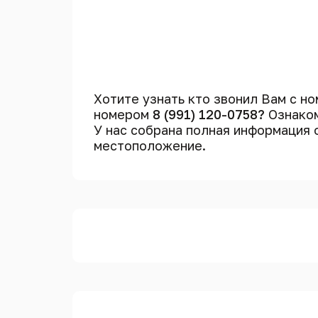
Хотите узнать кто звонил Вам с н
номером
8 (991) 120-0758?
Ознаком
У нас собрана полная информация
местоположение.