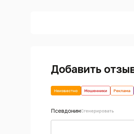
Добавить отзы
Неизвестно
Мошенники
Реклама
Псевдоним
Сгенерировать