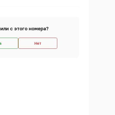
или с этого номера?
а
Нет