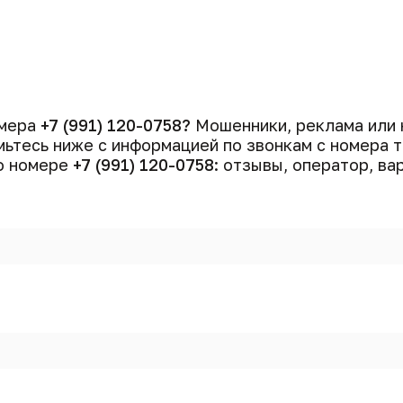
омера
+7 (991) 120-0758?
Мошенники, реклама или 
ьтесь ниже с информацией по звонкам с номера
 о номере
+7 (991) 120-0758
: отзывы, оператор, ва