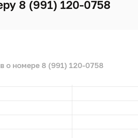
ру 8 (991) 120-0758
 о номере 8 (991) 120-0758