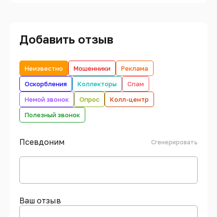
Добавить отзыв
Неизвестно
Мошенники
Реклама
Оскорбления
Коллекторы
Спам
Немой звонок
Опрос
Колл-центр
Полезный звонок
Псевдоним
Сгенерировать
Ваш отзыв