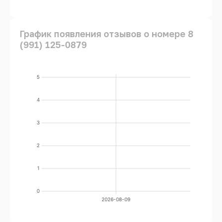
График появления отзывов о номере 8
(991) 125-0879
5
4
3
2
1
0
2026-08-09