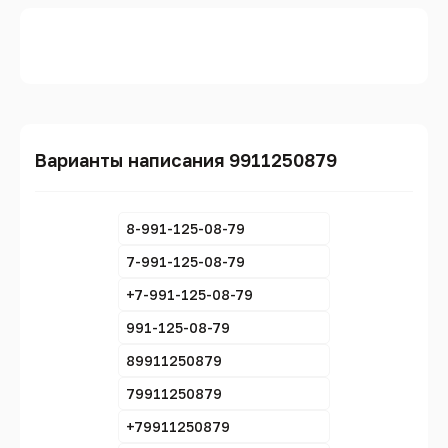
Варианты написания 9911250879
8-991-125-08-79
7-991-125-08-79
+7-991-125-08-79
991-125-08-79
89911250879
79911250879
+79911250879