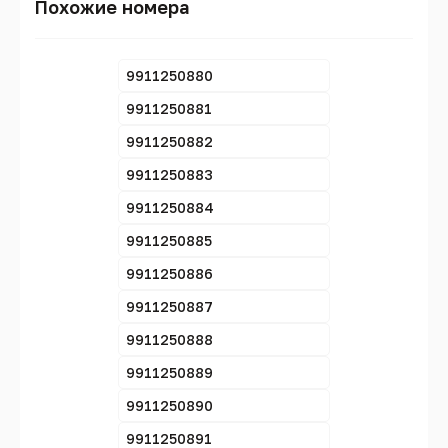
Похожие номера
9911250880
9911250881
9911250882
9911250883
9911250884
9911250885
9911250886
9911250887
9911250888
9911250889
9911250890
9911250891