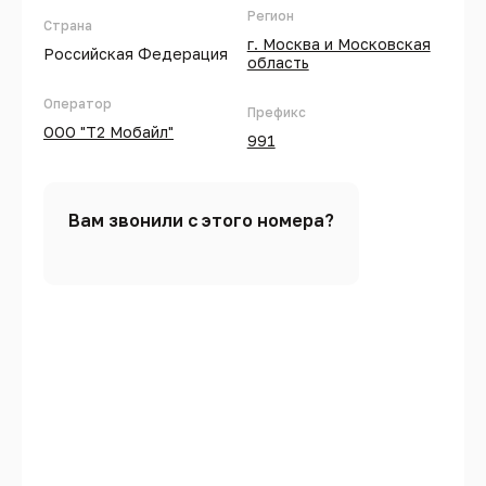
Регион
Страна
г. Москва и Московская
Российская Федерация
область
Оператор
Префикс
ООО "Т2 Мобайл"
991
Вам звонили с этого номера?