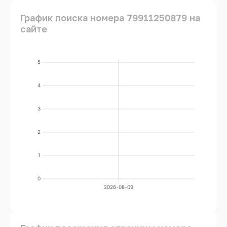
График поиска номера 79911250879 на
сайте
5
4
3
2
1
0
2026-08-09