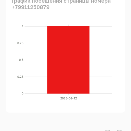
График посещения страницы номера
+79911250879
1
0.75
0.5
0.25
0
2025-09-12