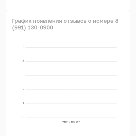
График появления отзывов о номере 8
(991) 130-0900
5
4
3
2
1
0
2026-08-07