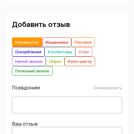
Добавить отзыв
Неизвестно
Мошенники
Реклама
Оскорбления
Коллекторы
Спам
Немой звонок
Опрос
Колл-центр
Полезный звонок
Псевдоним
Сгенерировать
Ваш отзыв