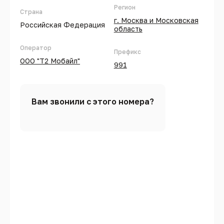
Регион
Страна
г. Москва и Московская
Российская Федерация
область
Оператор
Префикс
ООО "Т2 Мобайл"
991
Вам звонили с этого номера?