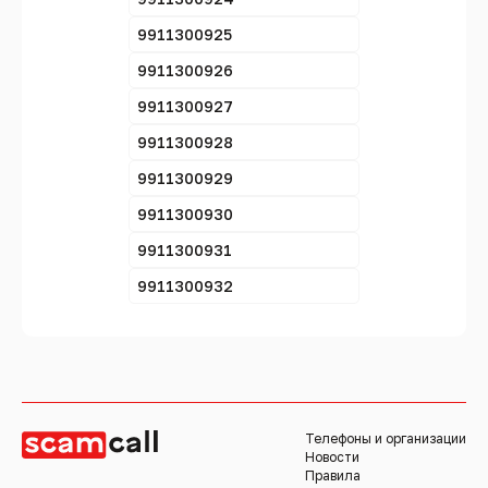
9911300925
9911300926
9911300927
9911300928
9911300929
9911300930
9911300931
9911300932
Телефоны и организации
Новости
Правила