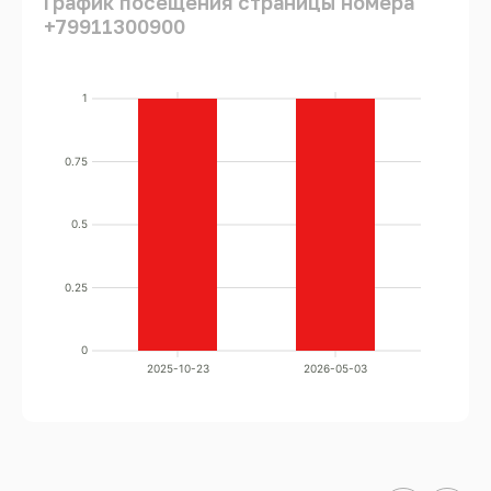
График посещения страницы номера
+79911300900
1
0.75
0.5
0.25
0
2025-10-23
2026-05-03