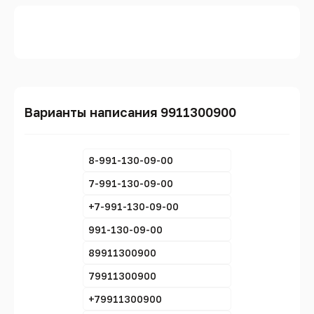
Варианты написания 9911300900
8-991-130-09-00
7-991-130-09-00
+7-991-130-09-00
991-130-09-00
89911300900
79911300900
+79911300900