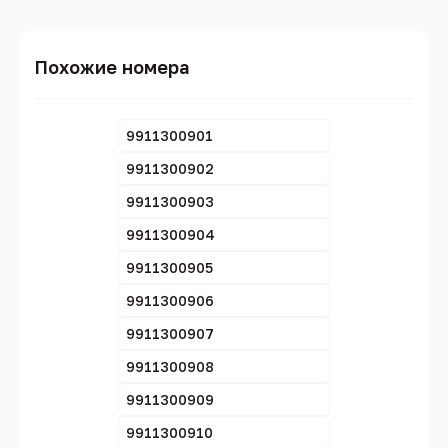
Похожие номера
9911300901
9911300902
9911300903
9911300904
9911300905
9911300906
9911300907
9911300908
9911300909
9911300910