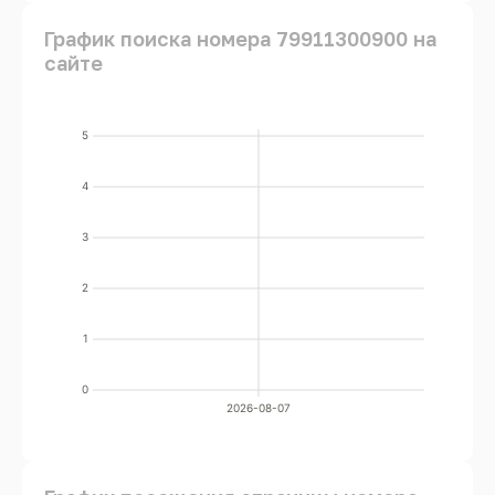
График поиска номера 79911300900 на
сайте
5
4
3
2
1
0
2026-08-07