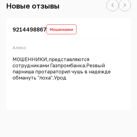
Новые отзывы
9214498867
Мошенники
Алекс
МОШЕННИКИ,представляются
сотрудниками Газпромбанка.Резвый
парниша протараторил чушь в надежде
обмануть "лоха".Урод