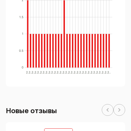
2
1.5
1
0.5
0
2..
2..
2..
2..
2..
2..
2..
2..
2..
2..
2..
2..
2..
2..
2..
2..
2..
2..
2..
2..
2..
2..
2..
2..
2..
2..
2..
2..
2..
2..
Новые отзывы