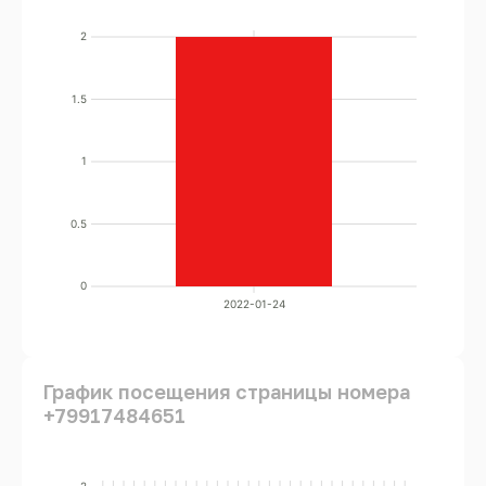
2
1.5
1
0.5
0
2022-01-24
График посещения страницы номера
+79917484651