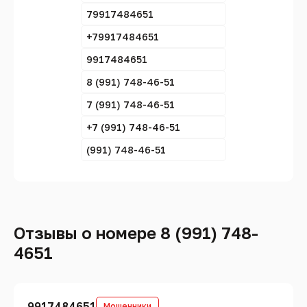
79917484651
+79917484651
9917484651
8 (991) 748-46-51
7 (991) 748-46-51
+7 (991) 748-46-51
(991) 748-46-51
Отзывы о номере 8 (991) 748-
4651
9917484651
Мошенники