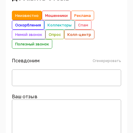
Неизвестно
Мошенники
Реклама
Оскорбления
Коллекторы
Спам
Немой звонок
Опрос
Колл-центр
Полезный звонок
Псевдоним
Сгенерировать
Ваш отзыв