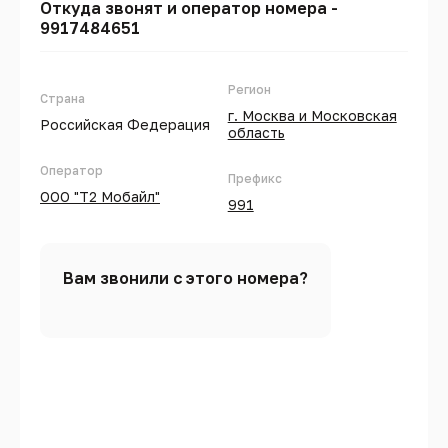
Откуда звонят и оператор номера -
9917484651
Регион
Страна
г. Москва и Московская
Российская Федерация
область
Оператор
Префикс
ООО "Т2 Мобайл"
991
Вам звонили с этого номера?