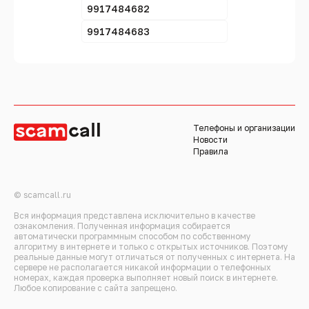
9917484682
9917484683
Телефоны и организации
Новости
Правила
© scamcall.ru
Вся информация представлена исключительно в качестве
ознакомления. Полученная информация собирается
автоматически программным способом по собственному
алгоритму в интернете и только с открытых источников. Поэтому
реальные данные могут отличаться от полученных с интернета. На
сервере не располагается никакой информации о телефонных
номерах, каждая проверка выполняет новый поиск в интернете.
Любое копирование с сайта запрещено.