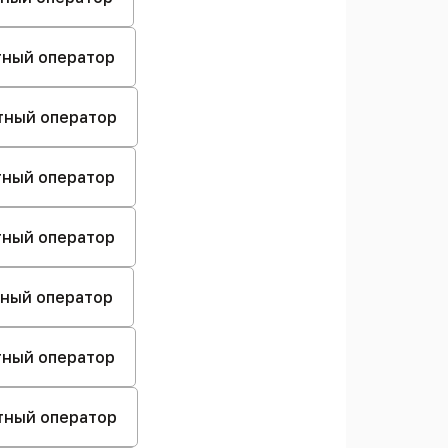
стный оператор
стный оператор
стный оператор
стный оператор
стный оператор
стный оператор
стный оператор