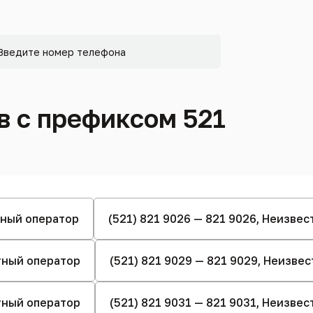
 с префиксом 521
стный оператор
(521) 821 9026 — 821 9026, Неизве
стный оператор
(521) 821 9029 — 821 9029, Неизве
стный оператор
(521) 821 9031 — 821 9031, Неизве