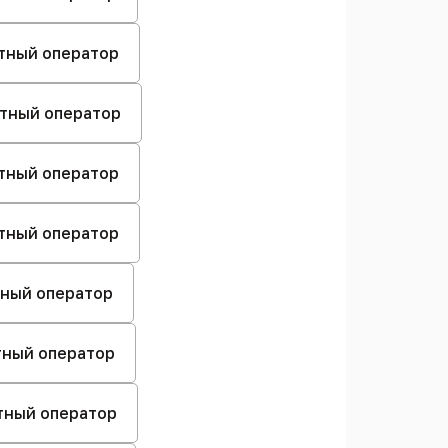
стный оператор
стный оператор
стный оператор
стный оператор
стный оператор
стный оператор
стный оператор