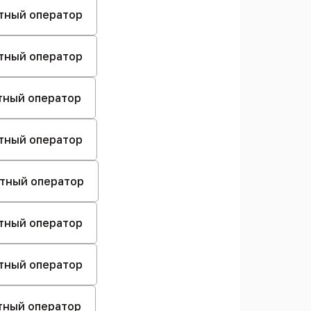
стный оператор
стный оператор
стный оператор
стный оператор
стный оператор
стный оператор
стный оператор
стный оператор