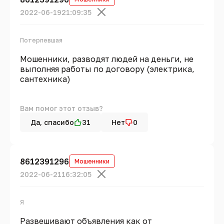
2022-06-19
21:09:35
Потерпевшая
Мошенники, разводят людей на деньги, не
выполняя работы по договору (электрика,
сантехника)
Вам помог этот отзыв?
Да, спасибо
31
Нет
0
8612391296
Мошенники
2022-06-21
16:32:05
Я
Развешивают объявления как от