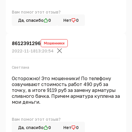
Вам помог этот отзыв?
Да, спасибо
0
Нет
0
8612391296
Мошенники
2022-11-18
13:20:54
Светлана
Осторожно! Это мошенники! По телефону
озвучивают стоимость работ 490 руб за
точку, в итоге 9119 руб за замену арматуры
сливного бачка. Причем арматура куплена за
мои деньги.
Вам помог этот отзыв?
Да, спасибо
0
Нет
0