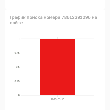
График поиска номера 78612391296 на
сайте
1
0.75
0.5
0.25
0
2023-01-10