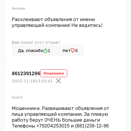
Аноним
Расклеивают объявления от имени
управляющей компании! Не ведитесь!
Вам помог этот отзыв?
Да, спасибо
1
Нет
0
8612391296
Мошенники
2022-11-18
13:15:41
Guard
Мошенники. Развешивают объявления от
лица управляющей компании. За плевую
работу берут ОЧЕНЬ большие деньги
Телефоны +79204253015 и (861)239-12-96