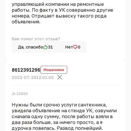
управляющей компании на ремонтные
работы. По факту в УК совершенно другие
номера. Отрицает вывеску такого рода
объявления.
Вам помог этот отзыв?
Да, спасибо
31
Нет
0
8612391296
Мошенники
2022-07-28
12:01:00
Jh 10000
Нужны были срочно услуги сантехника,
увидела объявление на стенде УК, озвучили
сначала одну сумму, после работы взяли в
два раза больше, за ничего просто, а я
дурочка повелась. Развод полнейший.