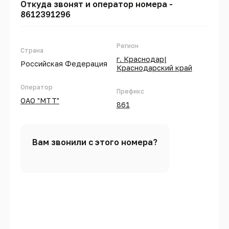
Откуда звонят и оператор номера -
8612391296
Регион
Страна
г. Краснодар|
Российская Федерация
Краснодарский край
Оператор
Префикс
ОАО "МТТ"
861
Вам звонили с этого номера?