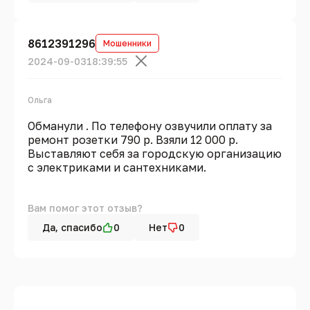
8612391296
Мошенники
2024-09-03
18:39:55
Ольга
Обманули . По телефону озвучили оплату за
ремонт розетки 790 р. Взяли 12 000 р.
Выставляют себя за городскую организацию
с электриками и сантехниками.
Вам помог этот отзыв?
Да, спасибо
0
Нет
0