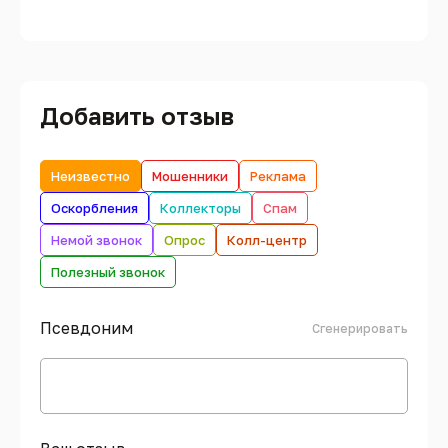
Добавить отзыв
Неизвестно
Мошенники
Реклама
Оскорбления
Коллекторы
Спам
Немой звонок
Опрос
Колл-центр
Полезный звонок
Псевдоним
Сгенерировать