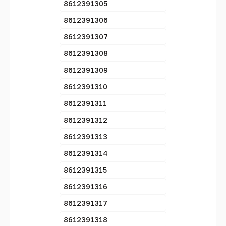
8612391305
8612391306
8612391307
8612391308
8612391309
8612391310
8612391311
8612391312
8612391313
8612391314
8612391315
8612391316
8612391317
8612391318