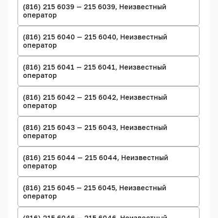
(816) 215 6039 — 215 6039, Неизвестный
оператор
(816) 215 6040 — 215 6040, Неизвестный
оператор
(816) 215 6041 — 215 6041, Неизвестный
оператор
(816) 215 6042 — 215 6042, Неизвестный
оператор
(816) 215 6043 — 215 6043, Неизвестный
оператор
(816) 215 6044 — 215 6044, Неизвестный
оператор
(816) 215 6045 — 215 6045, Неизвестный
оператор
(816) 215 6046 — 215 6046, Неизвестный