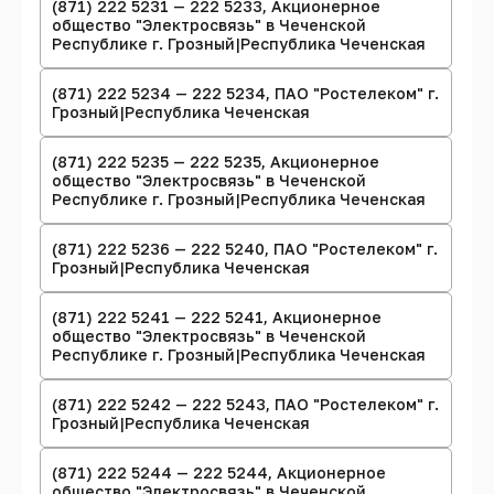
(871) 222 5231 — 222 5233, Акционерное
общество "Электросвязь" в Чеченской
Республике г. Грозный|Республика Чеченская
(871) 222 5234 — 222 5234, ПАО "Ростелеком" г.
Грозный|Республика Чеченская
(871) 222 5235 — 222 5235, Акционерное
общество "Электросвязь" в Чеченской
Республике г. Грозный|Республика Чеченская
(871) 222 5236 — 222 5240, ПАО "Ростелеком" г.
Грозный|Республика Чеченская
(871) 222 5241 — 222 5241, Акционерное
общество "Электросвязь" в Чеченской
Республике г. Грозный|Республика Чеченская
(871) 222 5242 — 222 5243, ПАО "Ростелеком" г.
Грозный|Республика Чеченская
(871) 222 5244 — 222 5244, Акционерное
общество "Электросвязь" в Чеченской