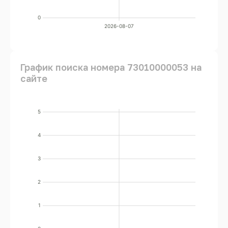
0
2026-08-07
График поиска номера 73010000053 на
сайте
5
4
3
2
1