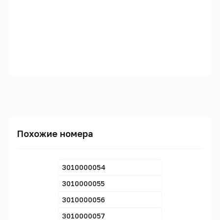
Похожие номера
3010000054
3010000055
3010000056
3010000057