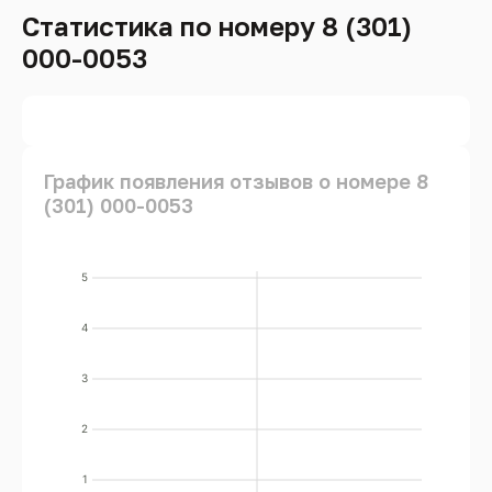
Статистика по номеру 8 (301)
000-0053
График появления отзывов о номере 8
(301) 000-0053
5
4
3
2
1