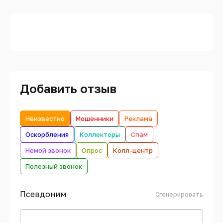
Добавить отзыв
Неизвестно
Мошенники
Реклама
Оскорбления
Коллекторы
Спам
Немой звонок
Опрос
Колл-центр
Полезный звонок
Псевдоним
Сгенерировать