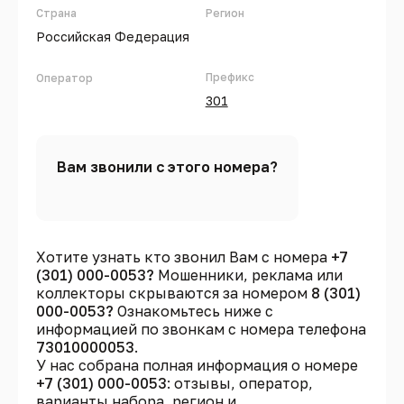
Страна
Регион
Российская Федерация
Префикс
Оператор
301
Вам звонили с этого номера?
Хотите узнать кто звонил Вам с номера
+7
(301) 000-0053?
Мошенники, реклама или
коллекторы скрываются за номером
8 (301)
000-0053?
Ознакомьтесь ниже с
информацией по звонкам с номера телефона
73010000053
.
У нас собрана полная информация о номере
+7 (301) 000-0053
: отзывы, оператор,
варианты набора, регион и