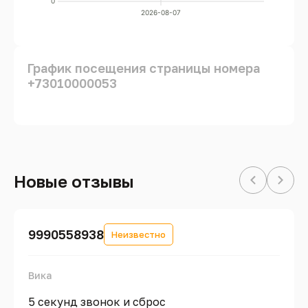
0
2026-08-07
График посещения страницы номера
+73010000053
Новые отзывы
9990558938
Неизвестно
Вика
5 секунд звонок и сброс