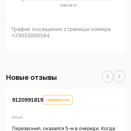
0
2026-08-07
График посещения страницы номера
+73010000184
Новые отзывы
9120991819
Неизвестно
Илья
Перезвонил, оказался 5-м в очереди. Когда