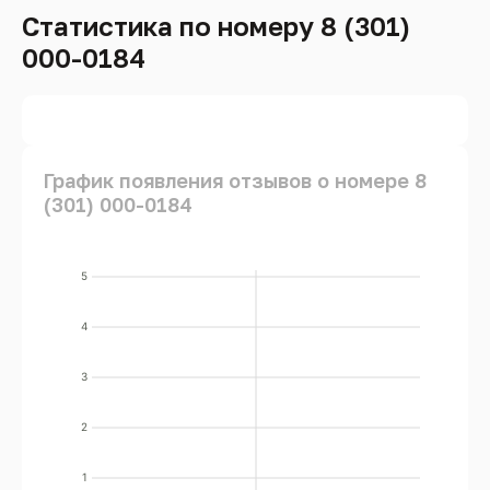
Статистика по номеру 8 (301)
000-0184
График появления отзывов о номере 8
(301) 000-0184
5
4
3
2
1