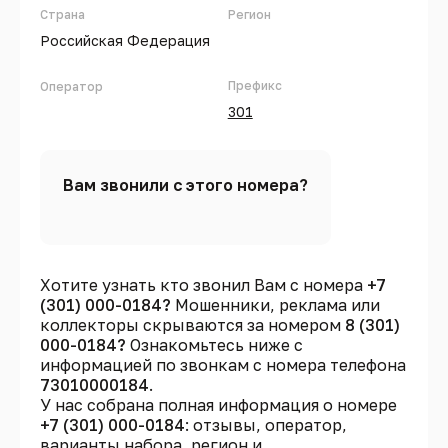
Страна
Регион
Российская Федерация
Префикс
Оператор
301
Вам звонили с этого номера?
Хотите узнать кто звонил Вам с номера
+7
(301) 000-0184?
Мошенники, реклама или
коллекторы скрываются за номером
8 (301)
000-0184?
Ознакомьтесь ниже с
информацией по звонкам с номера телефона
73010000184
.
У нас собрана полная информация о номере
+7 (301) 000-0184
: отзывы, оператор,
варианты набора, регион и