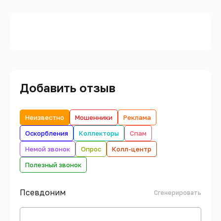
Добавить отзыв
Неизвестно
Мошенники
Реклама
Оскорбления
Коллекторы
Спам
Немой звонок
Опрос
Колл-центр
Полезный звонок
Псевдоним
Сгенерировать