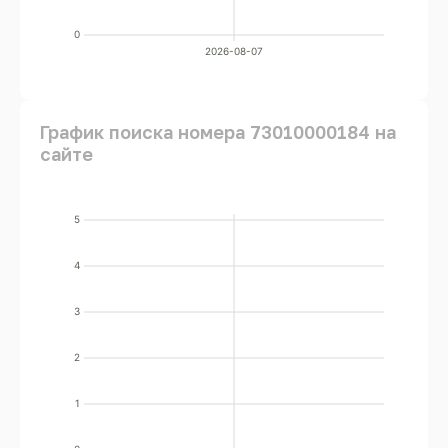
0
2026-08-07
График поиска номера 73010000184 на
сайте
5
4
3
2
1