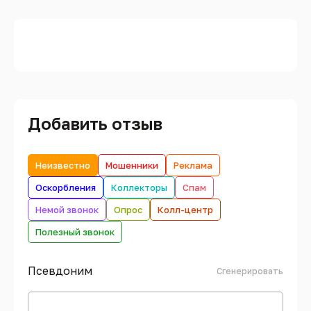
Добавить отзыв
Неизвестно
Мошенники
Реклама
Оскорбления
Коллекторы
Спам
Немой звонок
Опрос
Колл-центр
Полезный звонок
Псевдоним
Сгенерировать