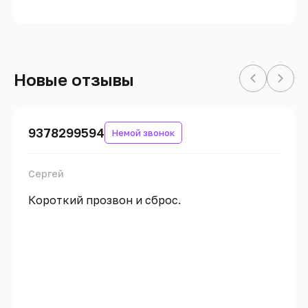
Новые отзывы
9378299594
Немой звонок
Сергей
Короткий прозвон и сброс.