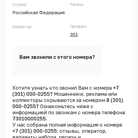
Страна
Регион
Российская Федерация
Префикс
Оператор
301
Вам звонили с этого номера?
Хотите узнать кто звонил Вам с номера
+7
(301) 000-0255?
Мошенники, реклама или
коллекторы скрываются за номером
8 (301)
000-0255?
Ознакомьтесь ниже с
информацией по звонкам с номера телефона
73010000255
.
У нас собрана полная информация о номере
+7 (301) 000-0255
: отзывы, оператор,
варианты набора, регион и