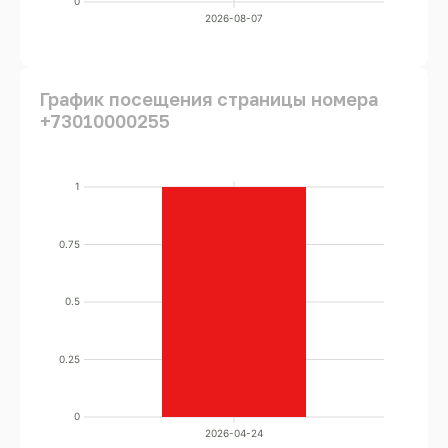
0
2026-08-07
График посещения страницы номера
+73010000255
1
0.75
0.5
0.25
0
2026-04-24