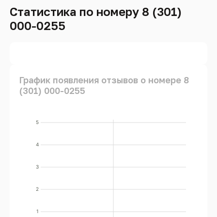
Статистика по номеру 8 (301)
000-0255
График появления отзывов о номере 8
(301) 000-0255
5
4
3
2
1