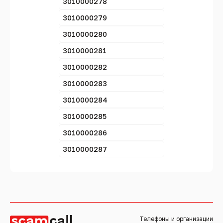
3010000278
3010000279
3010000280
3010000281
3010000282
3010000283
3010000284
3010000285
3010000286
3010000287
Телефоны и организации