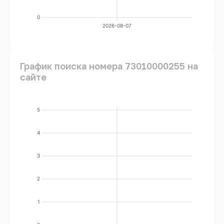
0
2026-08-07
График поиска номера 73010000255 на
сайте
5
4
3
2
1