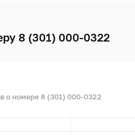
ру 8 (301) 000-0322
в о номере 8 (301) 000-0322