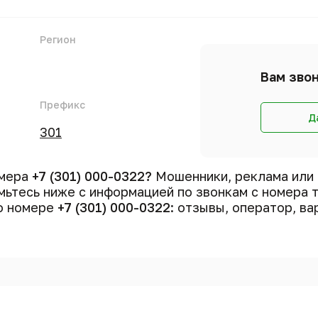
Регион
Вам звон
Префикс
Д
301
омера
+7 (301) 000-0322?
Мошенники, реклама или
ьтесь ниже с информацией по звонкам с номера
 о номере
+7 (301) 000-0322
: отзывы, оператор, ва