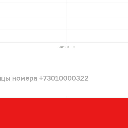
2026-08-06
ицы номера +73010000322