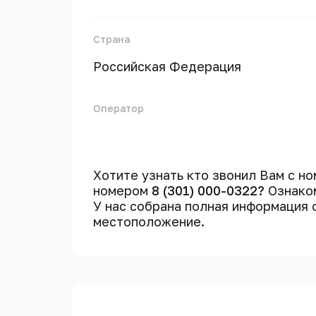
Страна
Российская Федерация
Оператор
Хотите узнать кто звонил Вам с н
номером
8 (301) 000-0322?
Ознаком
У нас собрана полная информация
местоположение.