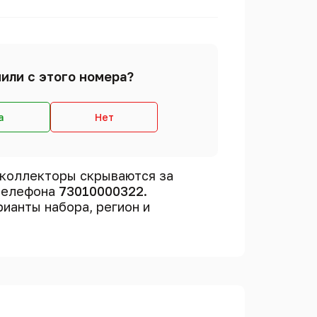
или с этого номера?
а
Нет
 коллекторы скрываются за
 телефона
73010000322
.
рианты набора, регион и