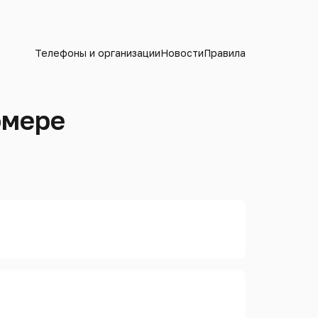
Телефоны и организации
Новости
Правила
омере