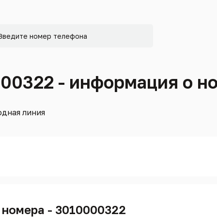
000322 - информация о н
дная линия
 номера - 3010000322