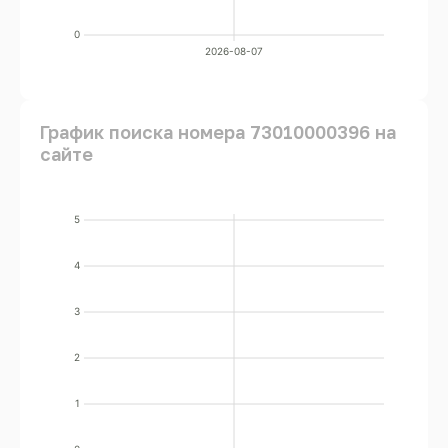
0
2026-08-07
График поиска номера 73010000396 на
сайте
5
4
3
2
1