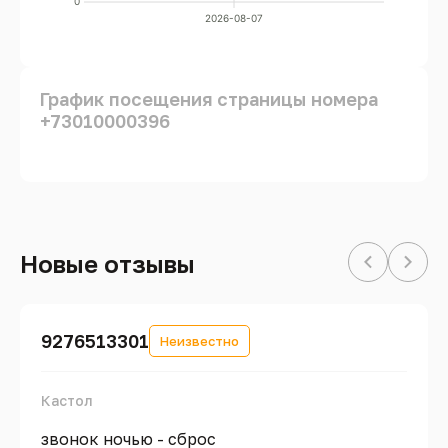
0
2026-08-07
График посещения страницы номера
+73010000396
Новые отзывы
9276513301
Неизвестно
Кастол
звонок ночью - сброс