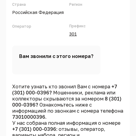
Страна
Регион
Российская Федерация
Префикс
Оператор
301
Вам звонили с этого номера?
Хотите узнать кто звонил Вам с номера
+7
(301) 000-0396?
Мошенники, реклама или
коллекторы скрываются за номером
8 (301)
000-0396?
Ознакомьтесь ниже с
информацией по звонкам с номера телефона
73010000396
.
У нас собрана полная информация о номере
+7 (301) 000-0396
: отзывы, оператор,
варианты набора, регион и