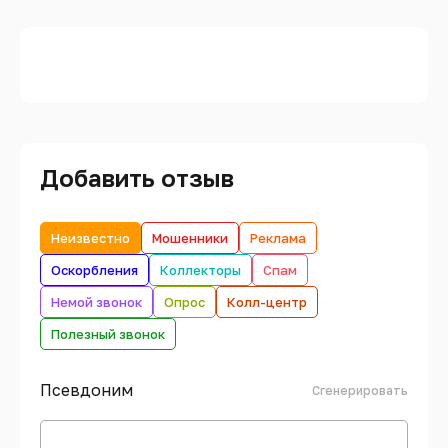
Добавить отзыв
Неизвестно
Мошенники
Реклама
Оскорбления
Коллекторы
Спам
Немой звонок
Опрос
Колл-центр
Полезный звонок
Псевдоним
Сгенерировать