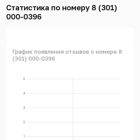
Статистика по номеру 8 (301)
000-0396
График появления отзывов о номере 8
(301) 000-0396
5
4
3
2
1