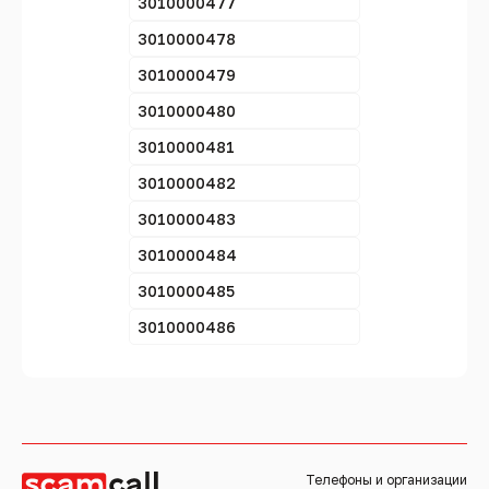
3010000477
3010000478
3010000479
3010000480
3010000481
3010000482
3010000483
3010000484
3010000485
3010000486
Телефоны и организации