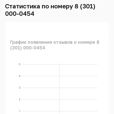
Статистика по номеру 8 (301)
000-0454
График появления отзывов о номере 8
(301) 000-0454
5
4
3
2
1