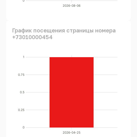
0
2026-08-06
График посещения страницы номера
+73010000454
1
0.75
0.5
0.25
0
2026-04-25