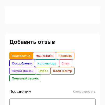
Добавить отзыв
Неизвестно
Мошенники
Реклама
Оскорбления
Коллекторы
Спам
Немой звонок
Опрос
Колл-центр
Полезный звонок
Псевдоним
Сгенерировать