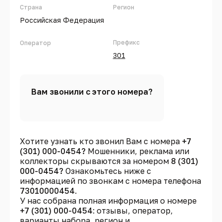
Страна
Регион
Российская Федерация
Префикс
Оператор
301
Вам звонили с этого номера?
Хотите узнать кто звонил Вам с номера
+7
(301) 000-0454?
Мошенники, реклама или
коллекторы скрываются за номером
8 (301)
000-0454?
Ознакомьтесь ниже с
информацией по звонкам с номера телефона
73010000454
.
У нас собрана полная информация о номере
+7 (301) 000-0454
: отзывы, оператор,
варианты набора, регион и