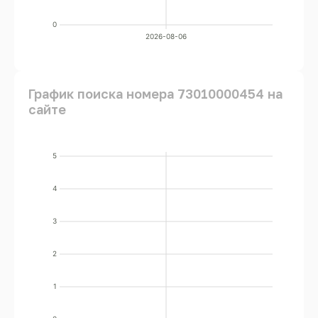
0
2026-08-06
График поиска номера 73010000454 на
сайте
5
4
3
2
1