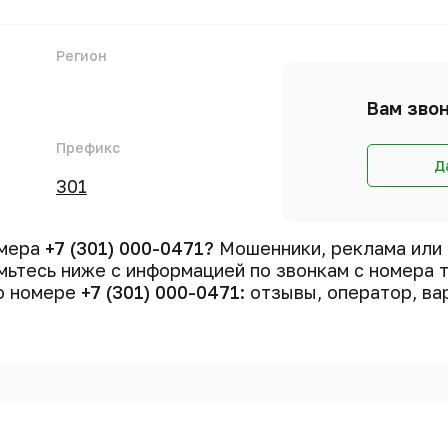
Регион
Вам звон
Префикс
Д
301
омера
+7 (301) 000-0471?
Мошенники, реклама или
ьтесь ниже с информацией по звонкам с номера
 о номере
+7 (301) 000-0471
: отзывы, оператор, ва