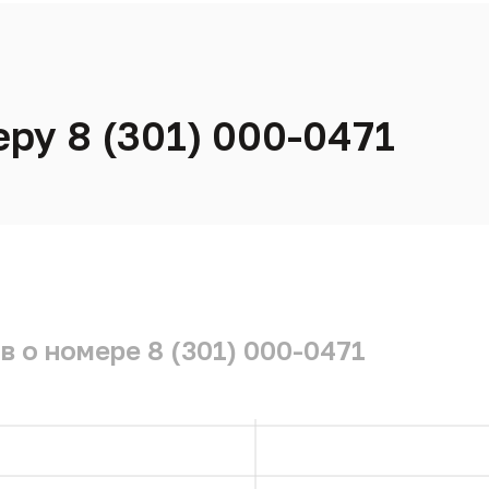
ру 8 (301) 000-0471
 о номере 8 (301) 000-0471