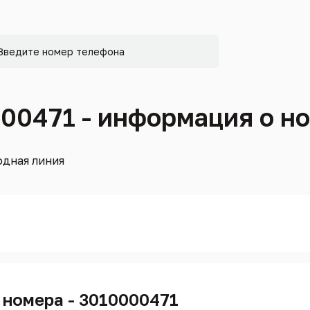
000471 - информация о н
дная линия
 номера - 3010000471