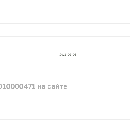
2026-08-06
010000471 на сайте