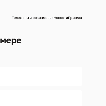
Телефоны и организации
Новости
Правила
омере