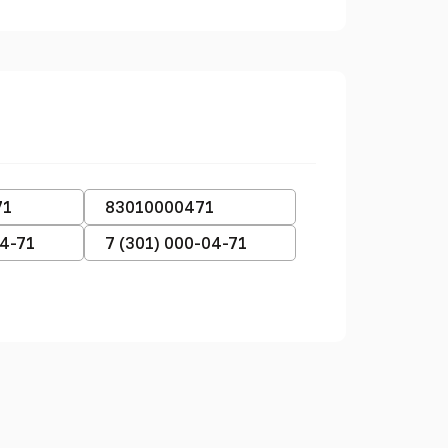
71
83010000471
04-71
7 (301) 000-04-71