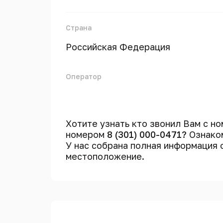
Страна
Российская Федерация
Оператор
Хотите узнать кто звонил Вам с н
номером
8 (301) 000-0471?
Ознаком
У нас собрана полная информация
местоположение.