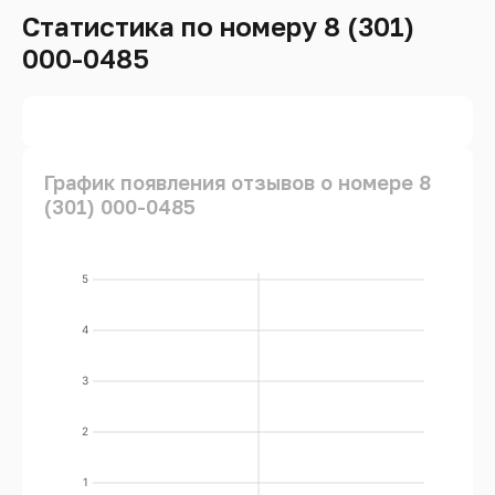
Статистика по номеру 8 (301)
000-0485
График появления отзывов о номере 8
(301) 000-0485
5
4
3
2
1