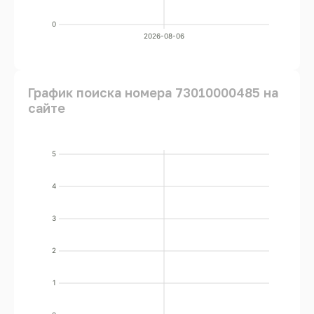
0
2026-08-06
График поиска номера 73010000485 на
сайте
5
4
3
2
1