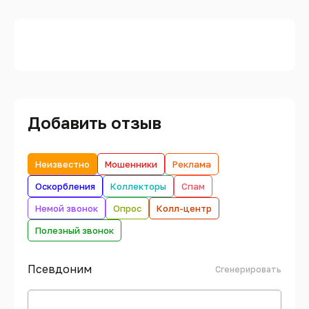
Добавить отзыв
Неизвестно
Мошенники
Реклама
Оскорбления
Коллекторы
Спам
Немой звонок
Опрос
Колл-центр
Полезный звонок
Псевдоним
Сгенерировать