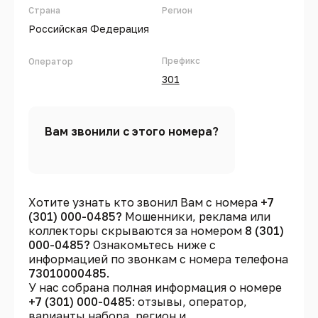
Страна
Регион
Российская Федерация
Префикс
Оператор
301
Вам звонили с этого номера?
Хотите узнать кто звонил Вам с номера
+7
(301) 000-0485?
Мошенники, реклама или
коллекторы скрываются за номером
8 (301)
000-0485?
Ознакомьтесь ниже с
информацией по звонкам с номера телефона
73010000485
.
У нас собрана полная информация о номере
+7 (301) 000-0485
: отзывы, оператор,
варианты набора, регион и