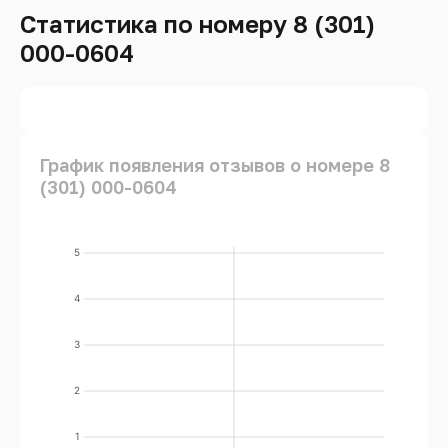
Статистика по номеру 8 (301)
000-0604
График появления отзывов о номере 8
(301) 000-0604
5
4
3
2
1