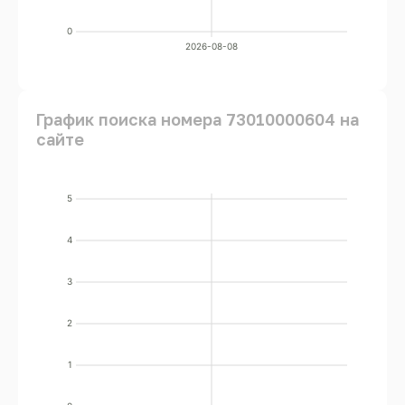
0
2026-08-08
График поиска номера 73010000604 на
сайте
5
4
3
2
1