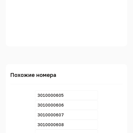
Похожие номера
3010000605
3010000606
3010000607
3010000608