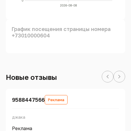
0
2026-08-08
График посещения страницы номера
+73010000604
Новые отзывы
9588447566
Реклама
джака
Реклама