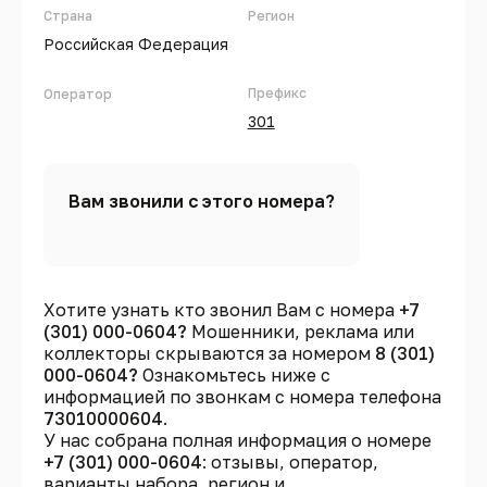
Страна
Регион
Российская Федерация
Префикс
Оператор
301
Вам звонили с этого номера?
Хотите узнать кто звонил Вам с номера
+7
(301) 000-0604?
Мошенники, реклама или
коллекторы скрываются за номером
8 (301)
000-0604?
Ознакомьтесь ниже с
информацией по звонкам с номера телефона
73010000604
.
У нас собрана полная информация о номере
+7 (301) 000-0604
: отзывы, оператор,
варианты набора, регион и