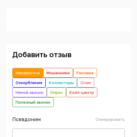
Добавить отзыв
Неизвестно
Мошенники
Реклама
Оскорбления
Коллекторы
Спам
Немой звонок
Опрос
Колл-центр
Полезный звонок
Псевдоним
Сгенерировать