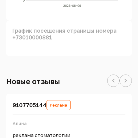
0
2026-08-06
График посещения страницы номера
+73010000881
Новые отзывы
9107705144
Реклама
Алина
реклама стоматологии