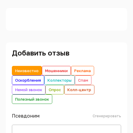
Добавить отзыв
Неизвестно
Мошенники
Реклама
Оскорбления
Коллекторы
Спам
Немой звонок
Опрос
Колл-центр
Полезный звонок
Псевдоним
Сгенерировать