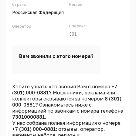
Страна
Регион
Российская Федерация
Префикс
Оператор
301
Вам звонили с этого номера?
Хотите узнать кто звонил Вам с номера
+7
(301) 000-0881?
Мошенники, реклама или
коллекторы скрываются за номером
8 (301)
000-0881?
Ознакомьтесь ниже с
информацией по звонкам с номера телефона
73010000881
.
У нас собрана полная информация о номере
+7 (301) 000-0881
: отзывы, оператор,
варианты набора, регион и