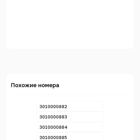
Похожие номера
3010000882
3010000883
3010000884
3010000885