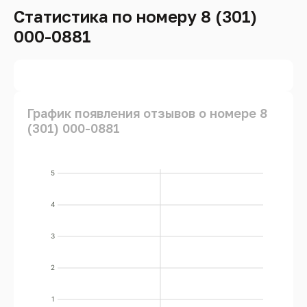
Статистика по номеру 8 (301)
000-0881
График появления отзывов о номере 8
(301) 000-0881
5
4
3
2
1