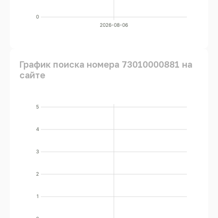
0
2026-08-06
График поиска номера 73010000881 на
сайте
5
4
3
2
1