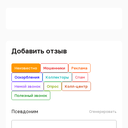
Добавить отзыв
Неизвестно
Мошенники
Реклама
Оскорбления
Коллекторы
Спам
Немой звонок
Опрос
Колл-центр
Полезный звонок
Псевдоним
Сгенерировать