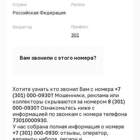
Страна
Регион
Российская Федерация
Префикс
Оператор
301
Вам звонили с этого номера?
Хотите узнать кто звонил Вам с номера
+7
(301) 000-0930?
Мошенники, реклама или
коллекторы скрываются за номером
8 (301)
000-0930?
Ознакомьтесь ниже с
информацией по звонкам с номера телефона
73010000930
.
У нас собрана полная информация о номере
+7 (301) 000-0930
: отзывы, оператор,
варианты набора, регион и