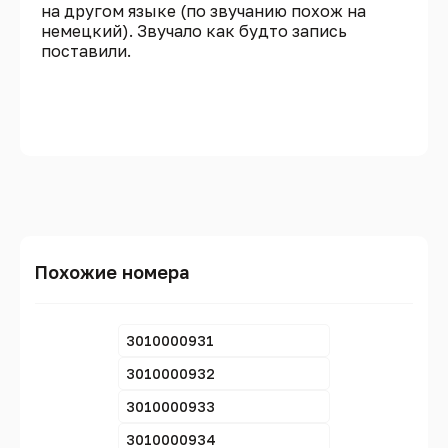
на другом языке (по звучанию похож на
немецкий). Звучало как будто запись
поставили.
Похожие номера
3010000931
3010000932
3010000933
3010000934