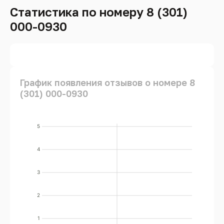
Статистика по номеру 8 (301)
000-0930
График появления отзывов о номере 8
(301) 000-0930
5
4
3
2
1