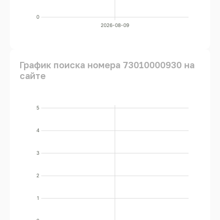
0
2026-08-09
График поиска номера 73010000930 на
сайте
5
4
3
2
1