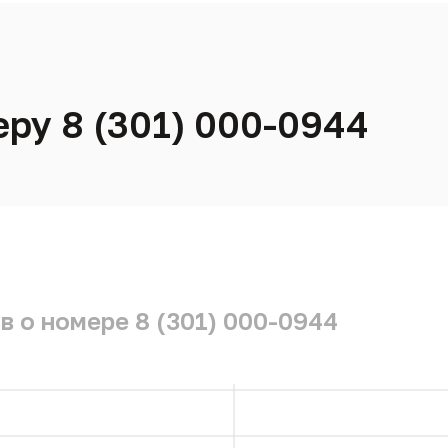
еру 8 (301) 000-0944
в о номере 8 (301) 000-0944