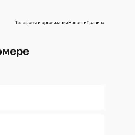
Телефоны и организации
Новости
Правила
омере