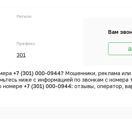
Регион
Вам звон
Префикс
Д
301
омера
+7 (301) 000-0944?
Мошенники, реклама или
ьтесь ниже с информацией по звонкам с номера
 о номере
+7 (301) 000-0944
: отзывы, оператор, ва