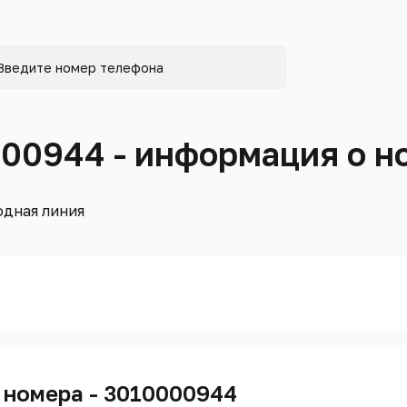
000944 - информация о н
дная линия
 номера - 3010000944