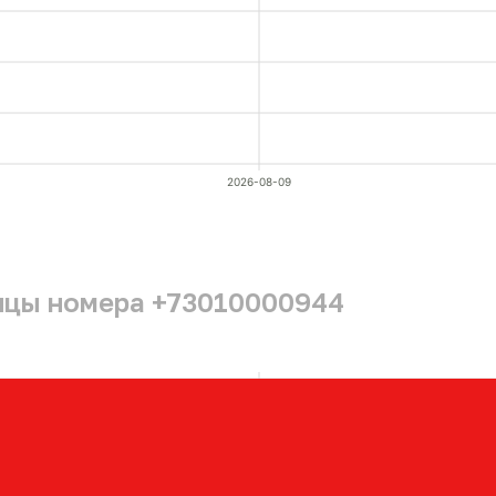
2026-08-09
ицы номера +73010000944