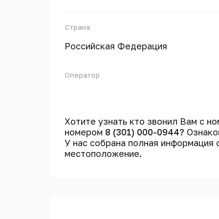
Страна
Российская Федерация
Оператор
Хотите узнать кто звонил Вам с н
номером
8 (301) 000-0944?
Ознаком
У нас собрана полная информация
местоположение.