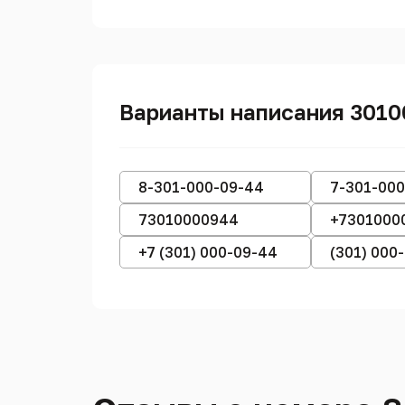
Варианты написания 301
8-301-000-09-44
7-301-00
73010000944
+7301000
+7 (301) 000-09-44
(301) 000