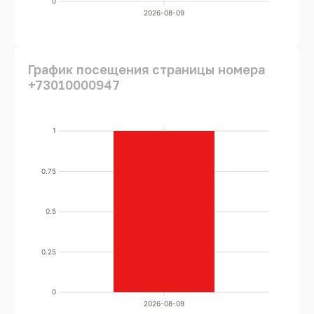
0
2026-08-09
График посещения страницы номера
+73010000947
1
0.75
0.5
0.25
0
2026-08-09