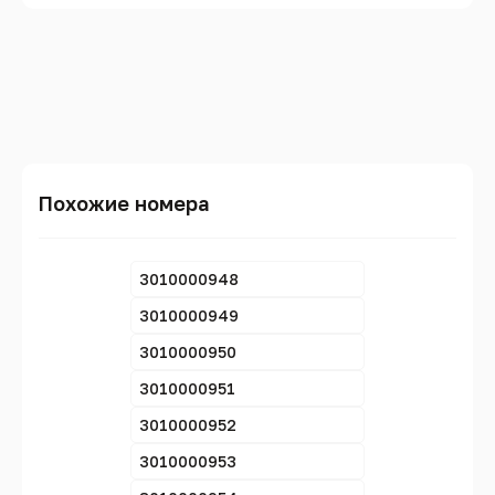
Похожие номера
3010000948
3010000949
3010000950
3010000951
3010000952
3010000953