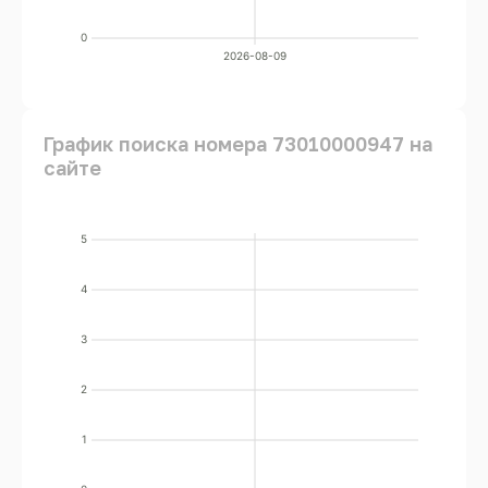
0
2026-08-09
График поиска номера 73010000947 на
сайте
5
4
3
2
1