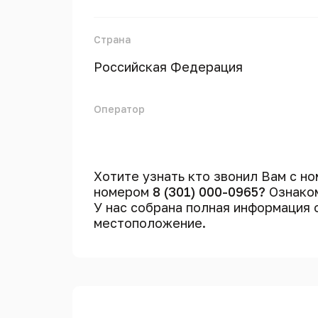
Страна
Российская Федерация
Оператор
Хотите узнать кто звонил Вам с н
номером
8 (301) 000-0965?
Ознаком
У нас собрана полная информация
местоположение.