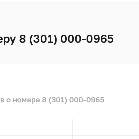
еру 8 (301) 000-0965
в о номере 8 (301) 000-0965