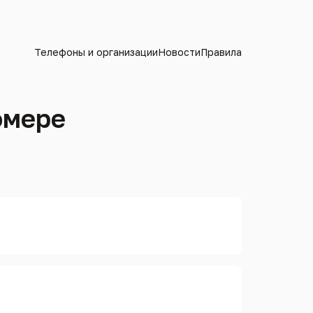
Телефоны и организации
Новости
Правила
омере