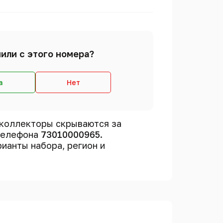
или с этого номера?
а
Нет
коллекторы скрываются за
 телефона
73010000965
.
рианты набора, регион и