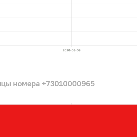
2026-08-09
ицы номера +73010000965