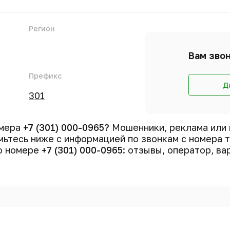
Регион
Вам звон
Префикс
Д
301
омера
+7 (301) 000-0965?
Мошенники, реклама или 
ьтесь ниже с информацией по звонкам с номера
 о номере
+7 (301) 000-0965
: отзывы, оператор, ва