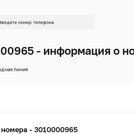
000965 - информация о н
дная линия
 номера - 3010000965