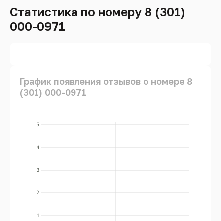
Статистика по номеру 8 (301)
000-0971
График появления отзывов о номере 8
(301) 000-0971
5
4
3
2
1