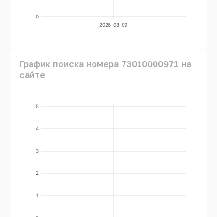
0
2026-08-09
График поиска номера 73010000971 на
сайте
5
4
3
2
1