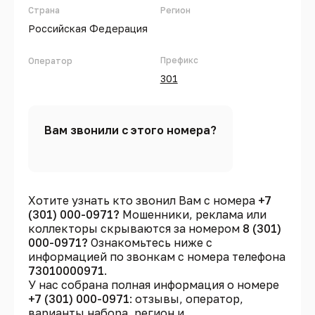
Страна
Регион
Российская Федерация
Префикс
Оператор
301
Вам звонили с этого номера?
Хотите узнать кто звонил Вам с номера
+7
(301) 000-0971?
Мошенники, реклама или
коллекторы скрываются за номером
8 (301)
000-0971?
Ознакомьтесь ниже с
информацией по звонкам с номера телефона
73010000971
.
У нас собрана полная информация о номере
+7 (301) 000-0971
: отзывы, оператор,
варианты набора, регион и