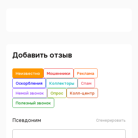
Добавить отзыв
Неизвестно
Мошенники
Реклама
Оскорбления
Коллекторы
Спам
Немой звонок
Опрос
Колл-центр
Полезный звонок
Псевдоним
Сгенерировать