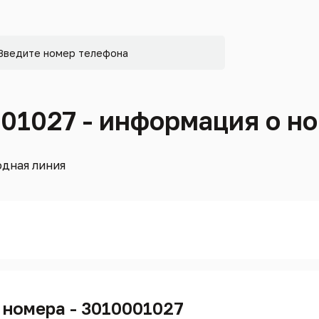
001027 - информация о н
дная линия
 номера - 3010001027