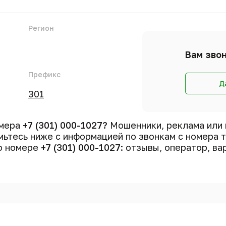
Регион
Вам звон
Префикс
Д
301
омера
+7 (301) 000-1027?
Мошенники, реклама или 
ьтесь ниже с информацией по звонкам с номера
 о номере
+7 (301) 000-1027
: отзывы, оператор, ва