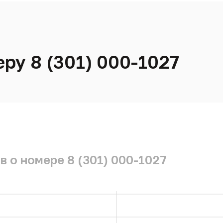
ру 8 (301) 000-1027
 о номере 8 (301) 000-1027