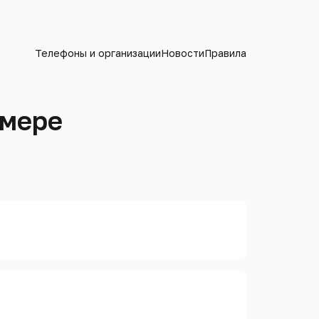
Телефоны и организации
Новости
Правила
омере