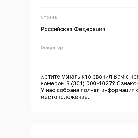
Страна
Российская Федерация
Оператор
Хотите узнать кто звонил Вам с н
номером
8 (301) 000-1027?
Ознаком
У нас собрана полная информация
местоположение.