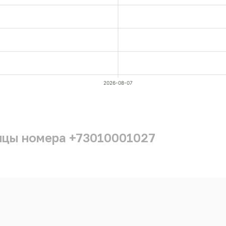
2026-08-07
ицы номера +73010001027