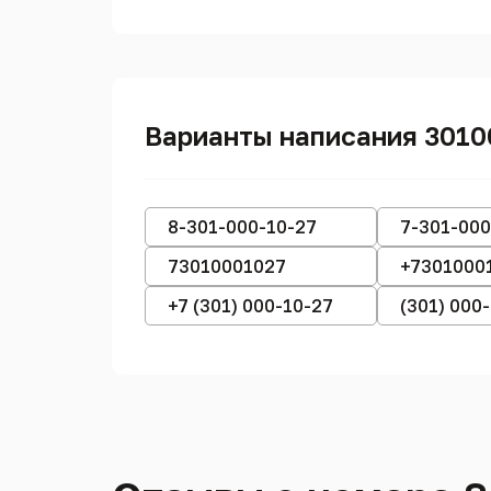
Варианты написания 301
8-301-000-10-27
7-301-000
73010001027
+7301000
+7 (301) 000-10-27
(301) 000