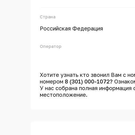
Страна
Российская Федерация
Оператор
Хотите узнать кто звонил Вам с н
номером
8 (301) 000-1072?
Ознаком
У нас собрана полная информация
местоположение.