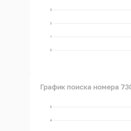
3
2
1
0
График поиска номера 73
5
4