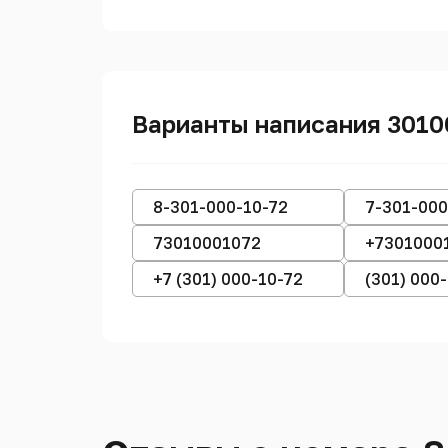
Варианты написания 301
8-301-000-10-72
7-301-000
73010001072
+7301000
+7 (301) 000-10-72
(301) 000