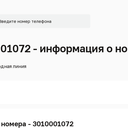
001072 - информация о н
дная линия
 номера - 3010001072