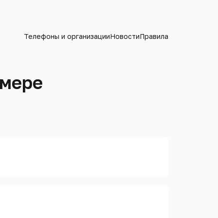
Телефоны и организации
Новости
Правила
омере