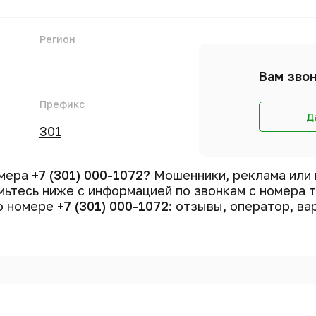
Регион
Вам звон
Префикс
Д
301
омера
+7 (301) 000-1072?
Мошенники, реклама или 
ьтесь ниже с информацией по звонкам с номера
 о номере
+7 (301) 000-1072
: отзывы, оператор, ва