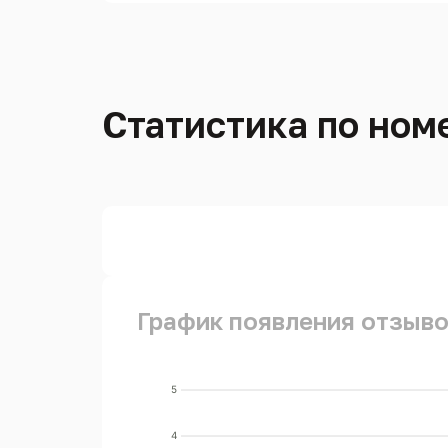
Статистика по номе
График появления отзывов
5
4