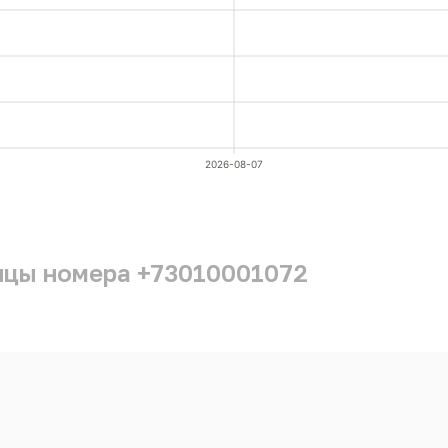
2026-08-07
ицы номера +73010001072