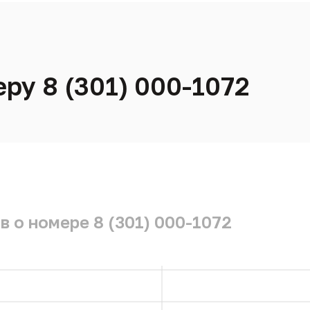
ру 8 (301) 000-1072
 о номере 8 (301) 000-1072