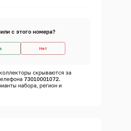
или с этого номера?
а
Нет
коллекторы скрываются за
 телефона
73010001072
.
рианты набора, регион и