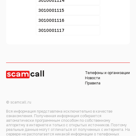
3010001114
3010001115
3010001116
3010001117
Телефоны и организации
Новости
Правила
© scamcall.ru
Вся информация представлена исключительно в качестве
ознакомления. Полученная информация собирается
автоматически программным способом по собственному
алгоритму в интернете и только с открытых источников. Поэтому
реальные данные могут отличаться от полученных с интернета. На
сервере не располагается никакой информации о телефонных