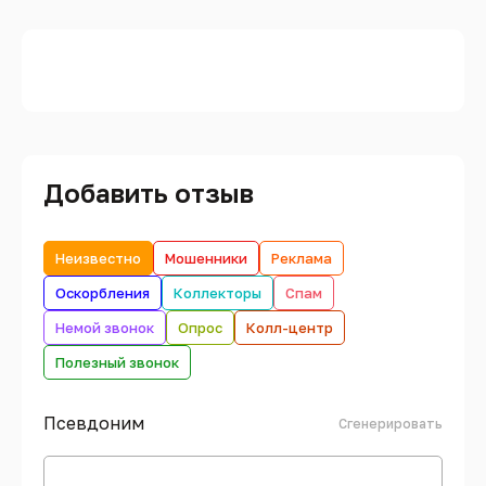
Добавить отзыв
Неизвестно
Мошенники
Реклама
Оскорбления
Коллекторы
Спам
Немой звонок
Опрос
Колл-центр
Полезный звонок
Псевдоним
Сгенерировать