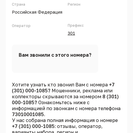
Страна
Регион
Российская Федерация
Префикс
Оператор
301
Вам звонили с этого номера?
Хотите узнать кто звонил Вам с номера
+7
(301) 000-1085?
Мошенники, реклама или
коллекторы скрываются за номером
8 (301)
000-1085?
Ознакомьтесь ниже с
информацией по звонкам с номера телефона
73010001085
.
У нас собрана полная информация о номере
+7 (301) 000-1085
: отзывы, оператор,
варианты набора, регион и