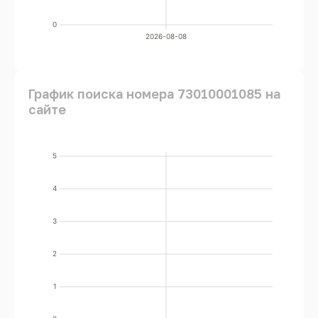
0
2026-08-08
График поиска номера 73010001085 на
сайте
5
4
3
2
1