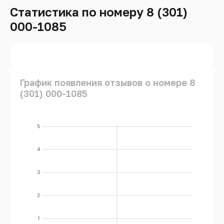
Статистика по номеру 8 (301)
000-1085
График появления отзывов о номере 8
(301) 000-1085
5
4
3
2
1