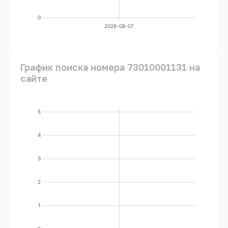
0
2026-08-07
График поиска номера 73010001131 на
сайте
5
4
3
2
1