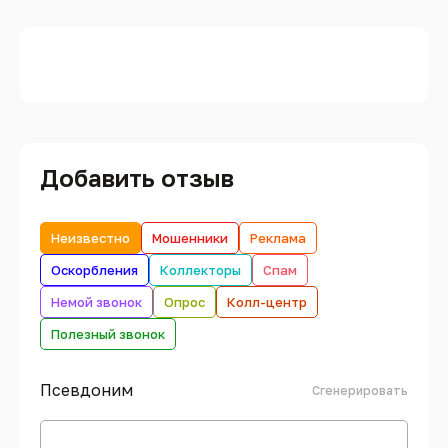
Добавить отзыв
Неизвестно
Мошенники
Реклама
Оскорбления
Коллекторы
Спам
Немой звонок
Опрос
Колл-центр
Полезный звонок
Псевдоним
Сгенерировать