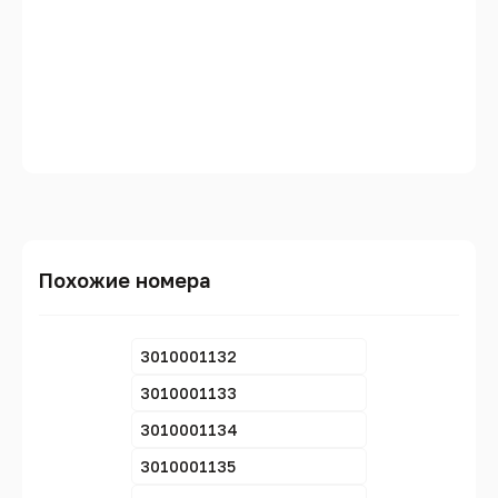
Похожие номера
3010001132
3010001133
3010001134
3010001135