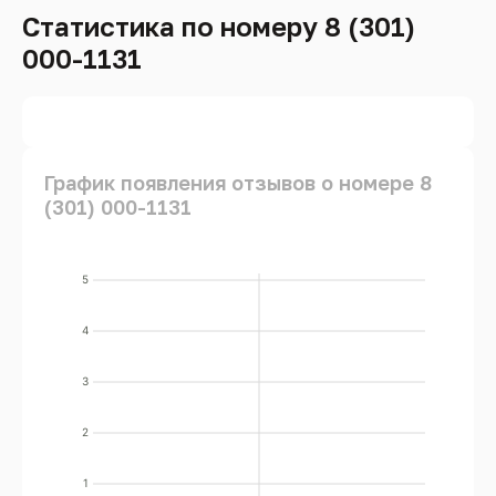
Статистика по номеру 8 (301)
000-1131
График появления отзывов о номере 8
(301) 000-1131
5
4
3
2
1