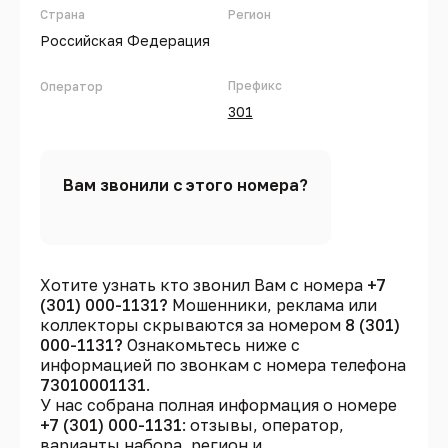
Страна
Регион
Российская Федерация
Префикс
Оператор
301
Вам звонили с этого номера?
Хотите узнать кто звонил Вам с номера
+7
(301) 000-1131?
Мошенники, реклама или
коллекторы скрываются за номером
8 (301)
000-1131?
Ознакомьтесь ниже с
информацией по звонкам с номера телефона
73010001131
.
У нас собрана полная информация о номере
+7 (301) 000-1131
: отзывы, оператор,
варианты набора, регион и