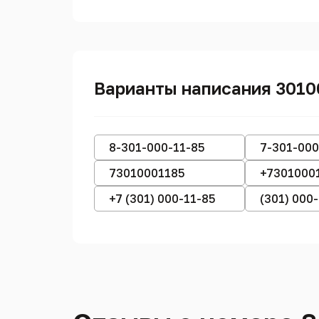
Варианты написания 3010
8-301-000-11-85
7-301-000
73010001185
+7301000
+7 (301) 000-11-85
(301) 000