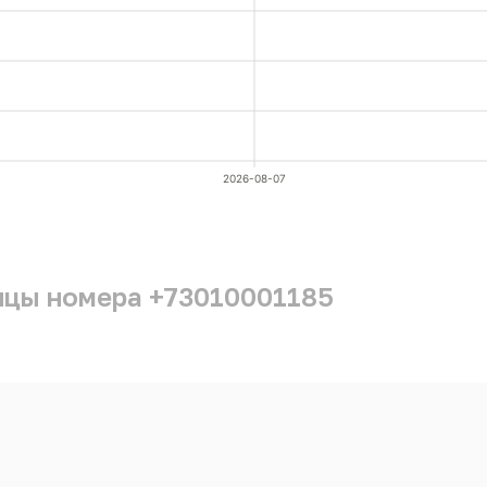
2026-08-07
ицы номера +73010001185