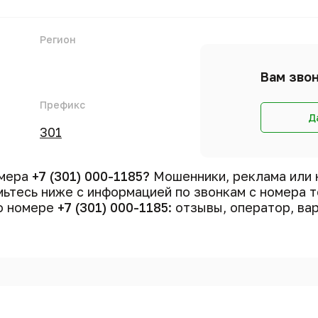
Регион
Вам звон
Префикс
Д
301
омера
+7 (301) 000-1185?
Мошенники, реклама или 
ьтесь ниже с информацией по звонкам с номера 
 о номере
+7 (301) 000-1185
: отзывы, оператор, ва