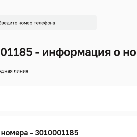
001185 - информация о н
дная линия
 номера - 3010001185