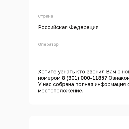
Страна
Российская Федерация
Оператор
Хотите узнать кто звонил Вам с н
номером
8 (301) 000-1185?
Ознаком
У нас собрана полная информация
местоположение.