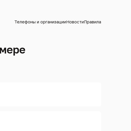
Телефоны и организации
Новости
Правила
омере