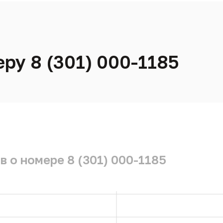
ру 8 (301) 000-1185
 о номере 8 (301) 000-1185