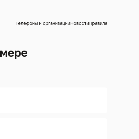
Телефоны и организации
Новости
Правила
омере