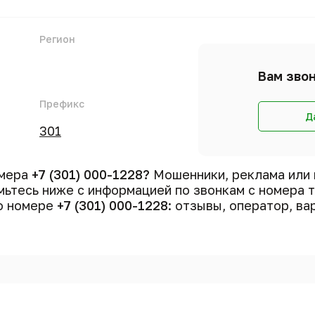
Регион
Вам звон
Префикс
Д
301
омера
+7 (301) 000-1228?
Мошенники, реклама или 
ьтесь ниже с информацией по звонкам с номера
 о номере
+7 (301) 000-1228
: отзывы, оператор, ва