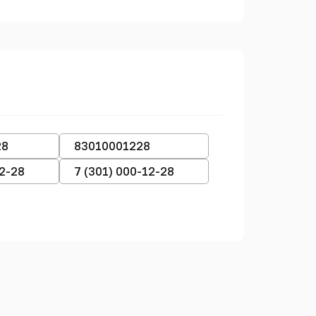
28
83010001228
12-28
7 (301) 000-12-28