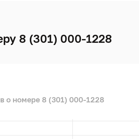
ру 8 (301) 000-1228
 о номере 8 (301) 000-1228