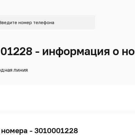
001228 - информация о н
дная линия
 номера - 3010001228