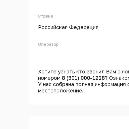
Страна
Российская Федерация
Оператор
Хотите узнать кто звонил Вам с н
номером
8 (301) 000-1228?
Ознаком
У нас собрана полная информация
местоположение.