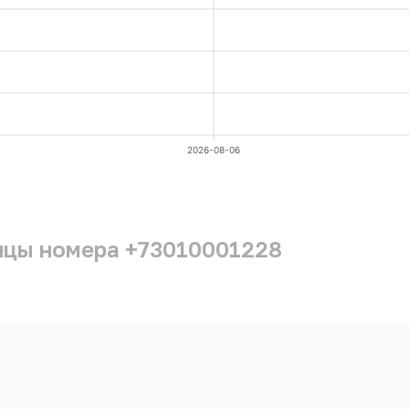
2026-08-06
ицы номера +73010001228