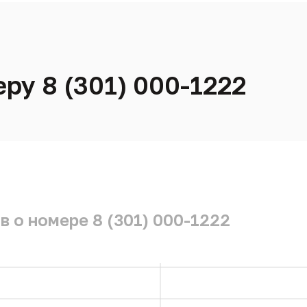
ру 8 (301) 000-1222
 о номере 8 (301) 000-1222