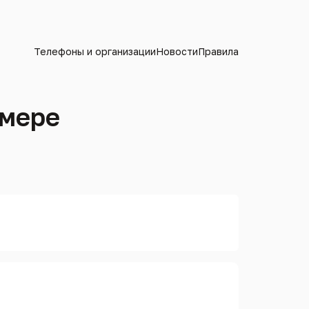
Телефоны и организации
Новости
Правила
омере