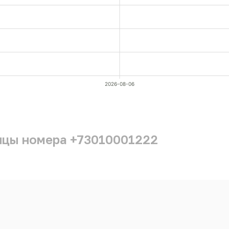
2026-08-06
ицы номера +73010001222