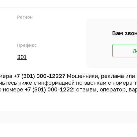
Регион
Вам звон
Префикс
Д
301
омера
+7 (301) 000-1222?
Мошенники, реклама или 
ьтесь ниже с информацией по звонкам с номера
 о номере
+7 (301) 000-1222
: отзывы, оператор, ва