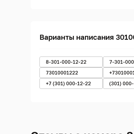
Варианты написания 301
8-301-000-12-22
7-301-000
73010001222
+7301000
+7 (301) 000-12-22
(301) 000