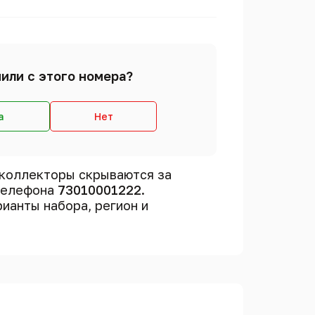
или с этого номера?
а
Нет
коллекторы скрываются за
 телефона
73010001222
.
рианты набора, регион и