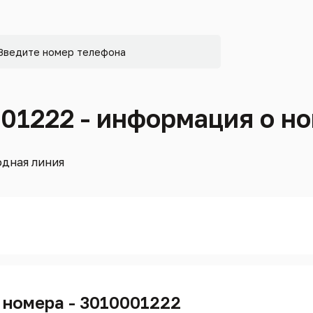
001222 - информация о н
дная линия
 номера - 3010001222