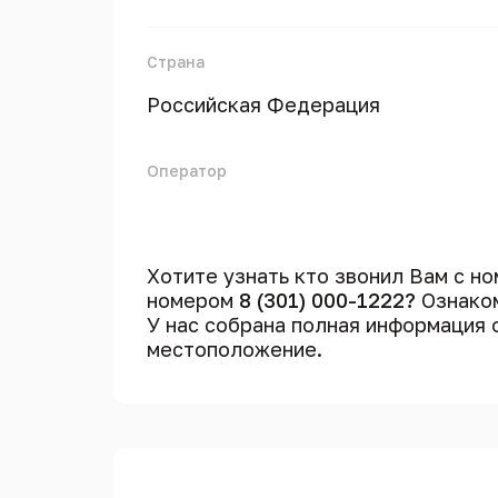
Страна
Российская Федерация
Оператор
Хотите узнать кто звонил Вам с н
номером
8 (301) 000-1222?
Ознаком
У нас собрана полная информация
местоположение.