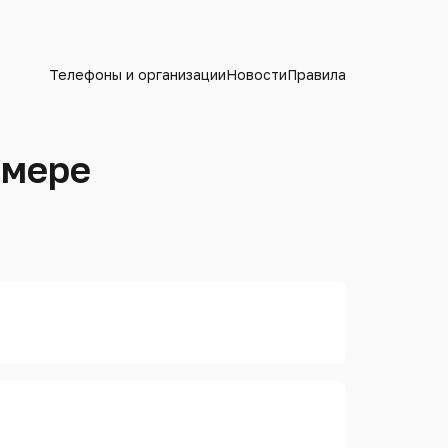
Телефоны и организации
Новости
Правила
омере