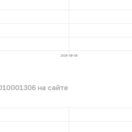
2026-08-08
010001306 на сайте