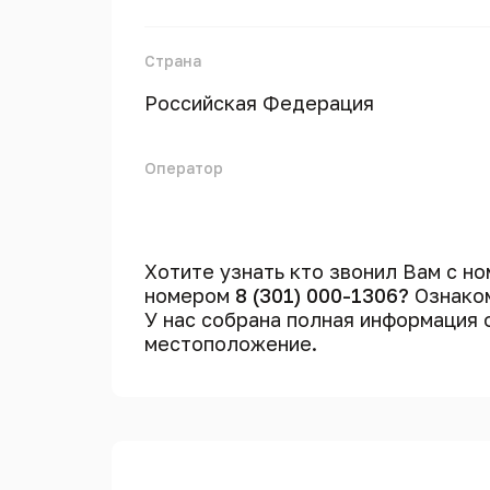
Страна
Российская Федерация
Оператор
Хотите узнать кто звонил Вам с н
номером
8 (301) 000-1306?
Ознаком
У нас собрана полная информация
местоположение.