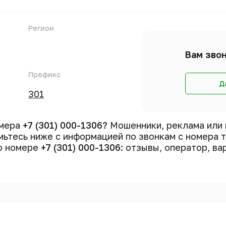
Регион
Вам звон
Префикс
Д
301
омера
+7 (301) 000-1306?
Мошенники, реклама или 
ьтесь ниже с информацией по звонкам с номера
 о номере
+7 (301) 000-1306
: отзывы, оператор, ва