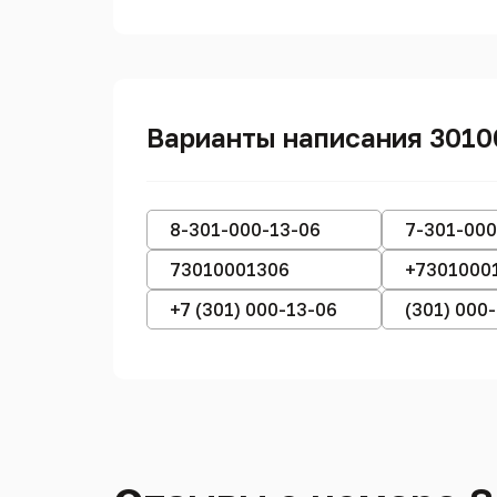
Варианты написания 3010
8-301-000-13-06
7-301-000
73010001306
+7301000
+7 (301) 000-13-06
(301) 000