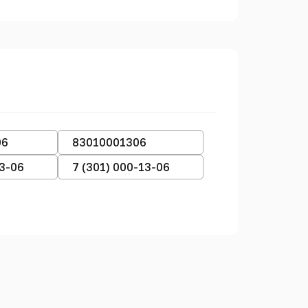
06
83010001306
13-06
7 (301) 000-13-06