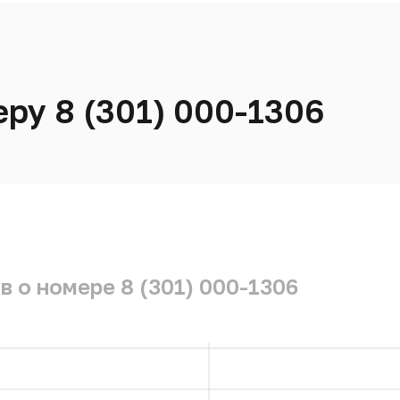
ру 8 (301) 000-1306
 о номере 8 (301) 000-1306