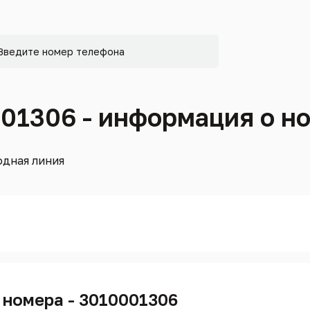
001306 - информация о н
дная линия
 номера - 3010001306