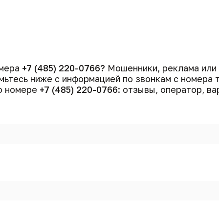
омера
+7 (485) 220-0766?
Мошенники, реклама или
ьтесь ниже с информацией по звонкам с номера
 о номере
+7 (485) 220-0766
: отзывы, оператор, ва