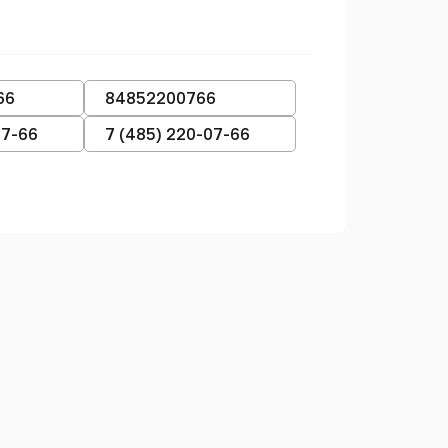
66
84852200766
07-66
7 (485) 220-07-66