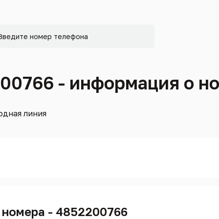
200766 - информация о н
одная линия
 номера - 4852200766