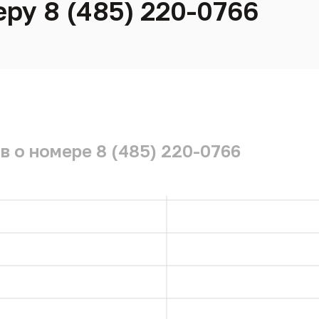
ру 8 (485) 220-0766
в о номере 8 (485) 220-0766