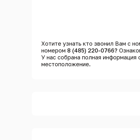
Хотите узнать кто звонил Вам с н
номером
8 (485) 220-0766?
Ознаком
У нас собрана полная информация
местоположение.