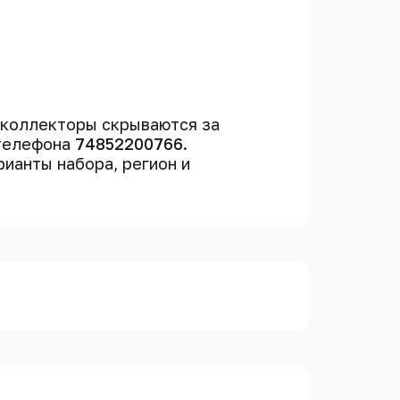
 коллекторы скрываются за
 телефона
74852200766
.
рианты набора, регион и