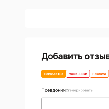
Добавить отзы
Неизвестно
Мошенники
Реклама
Псевдоним
Сгенерировать