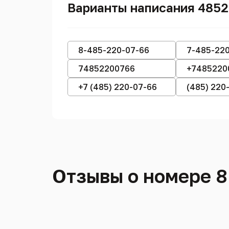
Варианты написания 485
8-485-220-07-66
7-485-22
74852200766
+7485220
+7 (485) 220-07-66
(485) 220
Отзывы о номере 8