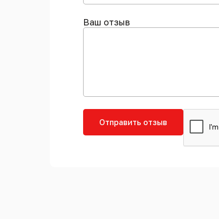
Ваш отзыв
Отправить отзыв