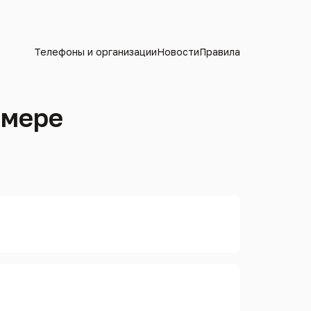
Телефоны и организации
Новости
Правила
омере