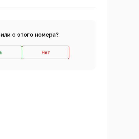
или с этого номера?
а
Нет