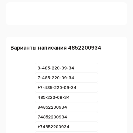
Варианты написания 4852200934
8-485-220-09-34
7-485-220-09-34
+7-485-220-09-34
485-220-09-34
84852200934
74852200934
+74852200934