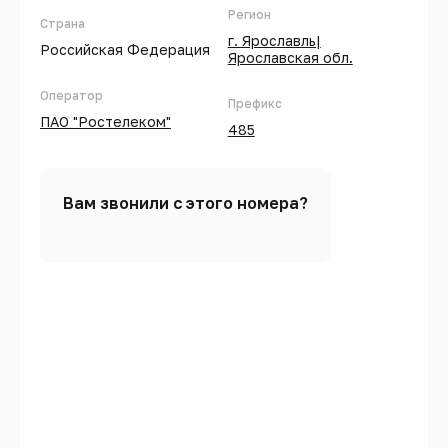
Регион
Страна
г. Ярославль|
Российская Федерация
Ярославская обл.
Оператор
Префикс
ПАО "Ростелеком"
485
Вам звонили с этого номера?