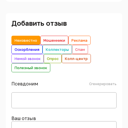
Добавить отзыв
Неизвестно
Мошенники
Реклама
Оскорбления
Коллекторы
Спам
Немой звонок
Опрос
Колл-центр
Полезный звонок
Псевдоним
Сгенерировать
Ваш отзыв