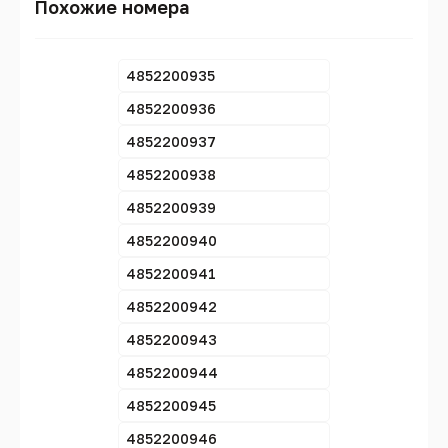
Похожие номера
4852200935
4852200936
4852200937
4852200938
4852200939
4852200940
4852200941
4852200942
4852200943
4852200944
4852200945
4852200946