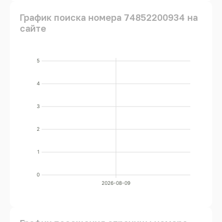
График поиска номера 74852200934 на
сайте
5
4
3
2
1
0
2026-08-09