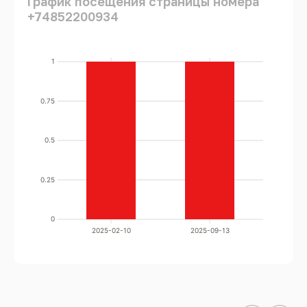
График посещения страницы номера
+74852200934
1
0.75
0.5
0.25
0
2025-02-10
2025-09-13