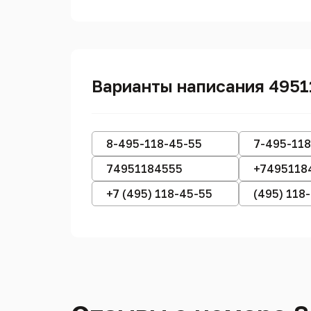
Варианты написания 495
8-495-118-45-55
7-495-118
74951184555
+7495118
+7 (495) 118-45-55
(495) 118