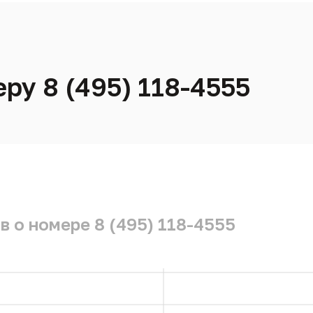
ру 8 (495) 118-4555
в о номере 8 (495) 118-4555