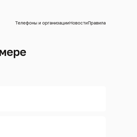
Телефоны и организации
Новости
Правила
омере