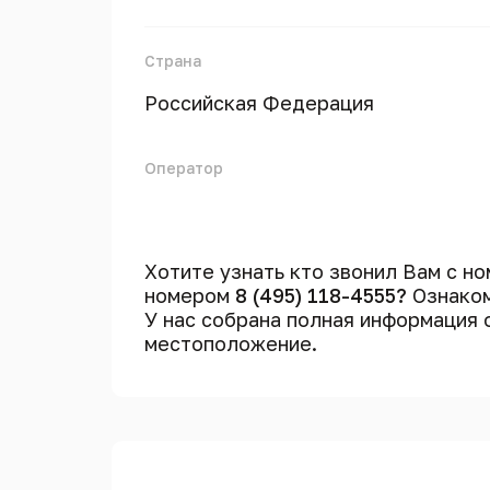
Страна
Российская Федерация
Оператор
Хотите узнать кто звонил Вам с н
номером
8 (495) 118-4555?
Ознаком
У нас собрана полная информация
местоположение.