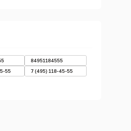
55
84951184555
45-55
7 (495) 118-45-55