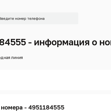
184555 - информация о н
дная линия
 номера - 4951184555