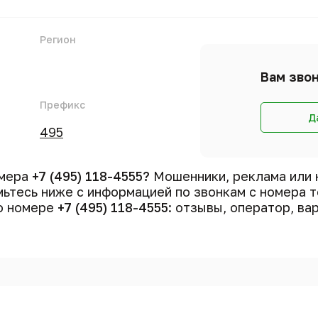
Регион
Вам звон
Префикс
Д
495
омера
+7 (495) 118-4555?
Мошенники, реклама или 
ьтесь ниже с информацией по звонкам с номера 
 о номере
+7 (495) 118-4555
: отзывы, оператор, ва