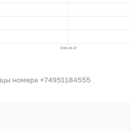
2026-08-07
ицы номера +74951184555