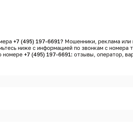
омера
+7 (495) 197-6691?
Мошенники, реклама или 
ьтесь ниже с информацией по звонкам с номера
 о номере
+7 (495) 197-6691
: отзывы, оператор, ва