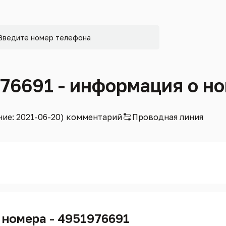
976691 - информация о н
ние: 2021-06-20) комментарий
Проводная линия
 номера - 4951976691