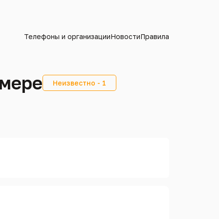
Телефоны и организации
Новости
Правила
омере
Неизвестно - 1