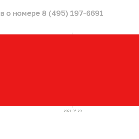
 о номере 8 (495) 197-6691
2021-06-20