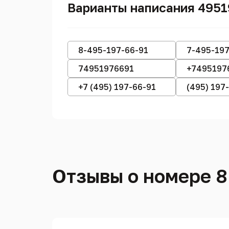
Варианты написания 4951
8-495-197-66-91
7-495-197
74951976691
+7495197
+7 (495) 197-66-91
(495) 197
Отзывы о номере 8