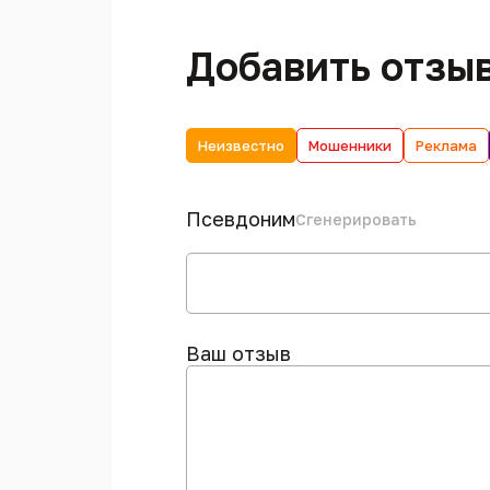
Добавить отзы
Неизвестно
Мошенники
Реклама
Псевдоним
Сгенерировать
Ваш отзыв