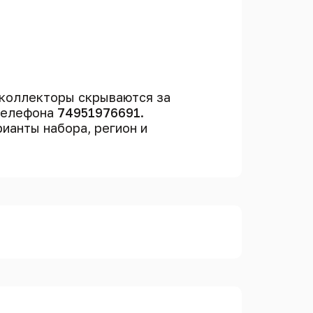
коллекторы скрываются за
 телефона
74951976691
.
рианты набора, регион и