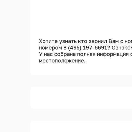
Хотите узнать кто звонил Вам с н
номером
8 (495) 197-6691?
Ознаком
У нас собрана полная информация
местоположение.