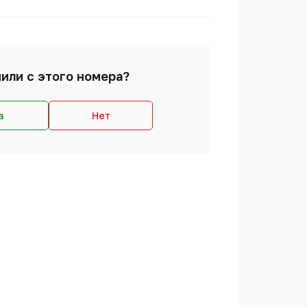
или с этого номера?
а
Нет