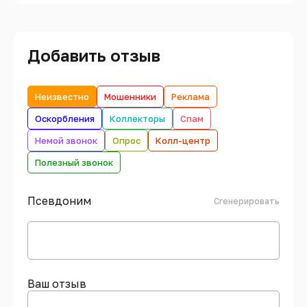
Добавить отзыв
Неизвестно
Мошенники
Реклама
Оскорбления
Коллекторы
Спам
Немой звонок
Опрос
Колл-центр
Полезный звонок
Псевдоним
Сгенерировать
Ваш отзыв