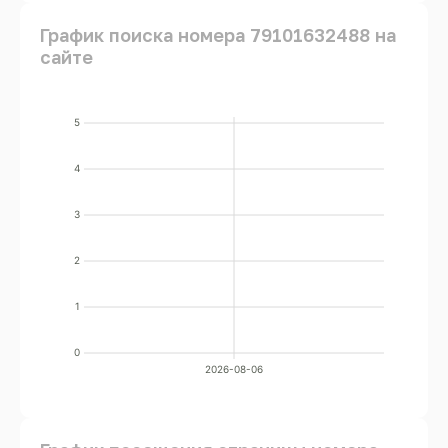
График поиска номера 79101632488 на
сайте
5
4
3
2
1
0
2026-08-06