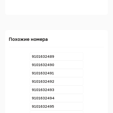
Похожие номера
9101632489
9101632490
9101632491
9101632492
9101632493
9101632494
9101632495