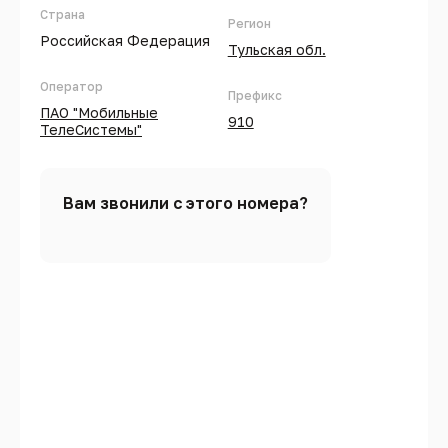
Страна
Регион
Российская Федерация
Тульская обл.
Оператор
Префикс
ПАО "Мобильные
910
ТелеСистемы"
Вам звонили с этого номера?