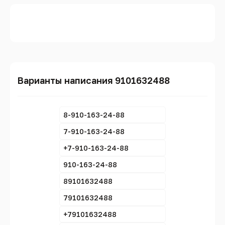
Варианты написания 9101632488
8-910-163-24-88
7-910-163-24-88
+7-910-163-24-88
910-163-24-88
89101632488
79101632488
+79101632488