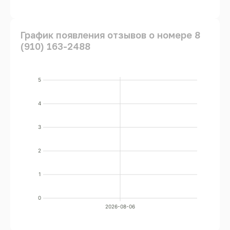
График появления отзывов о номере 8
(910) 163-2488
5
4
3
2
1
0
2026-08-06