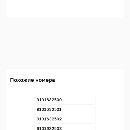
Похожие номера
9101632500
9101632501
9101632502
9101632503