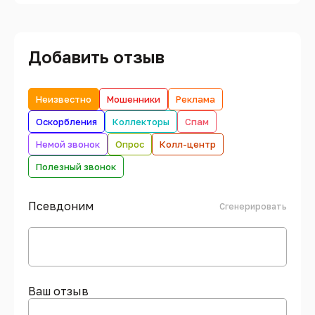
Добавить отзыв
Неизвестно
Мошенники
Реклама
Оскорбления
Коллекторы
Спам
Немой звонок
Опрос
Колл-центр
Полезный звонок
Псевдоним
Сгенерировать
Ваш отзыв