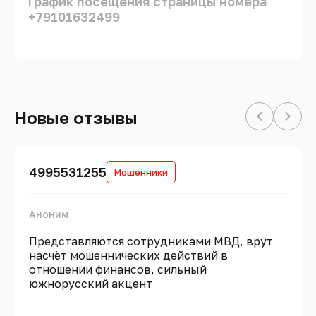
График посещения страницы номера
+79101632499
Новые отзывы
4995531255
Мошенники
Аноним
Представляются сотрудниками МВД, врут
насчёт мошеннических действий в
отношении финансов, сильный
южнорусский акцент