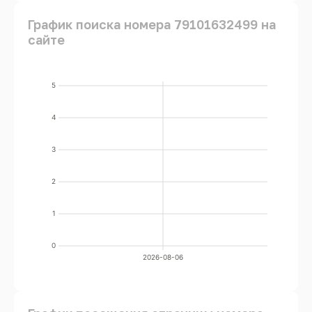
График поиска номера 79101632499 на
сайте
5
4
3
2
1
0
2026-08-06