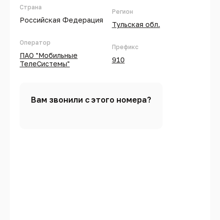
Страна
Регион
Российская Федерация
Тульская обл.
Оператор
Префикс
ПАО "Мобильные
910
ТелеСистемы"
Вам звонили с этого номера?