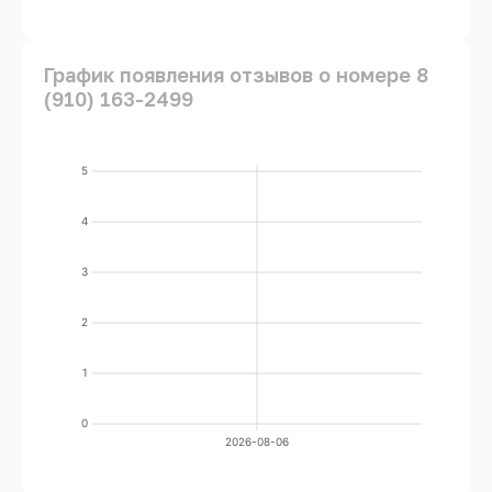
График появления отзывов о номере 8
(910) 163-2499
5
4
3
2
1
0
2026-08-06