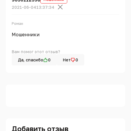
2021-06-04
13:37:34
Роман
Мошенники
Вам помог этот отзыв?
Да, спасибо
0
Нет
0
Добавить отзыв