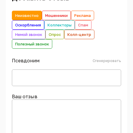
Неизвестно
Мошенники
Реклама
Оскорбления
Коллекторы
Спам
Немой звонок
Опрос
Колл-центр
Полезный звонок
Псевдоним
Сгенерировать
Ваш отзыв