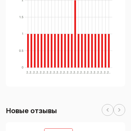
2
1.5
1
0.5
0
2..
2..
2..
2..
2..
2..
2..
2..
2..
2..
2..
2..
2..
2..
2..
2..
2..
2..
2..
2..
2..
2..
2..
2..
2..
Новые отзывы