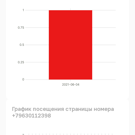
1
0.75
0.5
0.25
0
2021-06-04
График посещения страницы номера
+79630112398