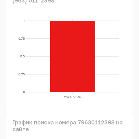
(963) 011-2398
1
0.75
0.5
0.25
0
2021-06-04
График поиска номера 79630112398 на
сайте