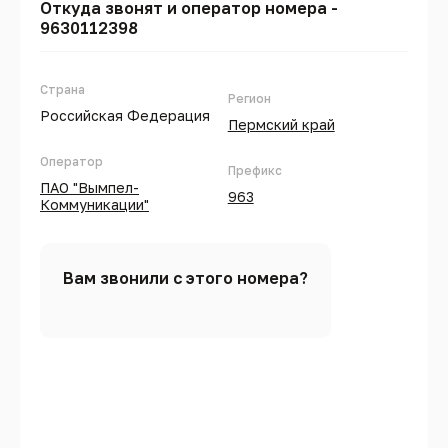
Откуда звонят и оператор номера -
9630112398
Страна
Регион
Российская Федерация
Пермский край
Оператор
Префикс
ПАО "Вымпел-
963
Коммуникации"
Вам звонили с этого номера?