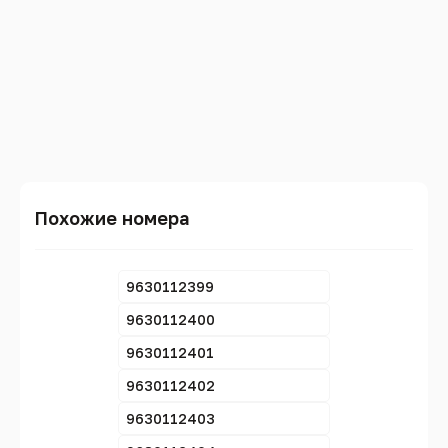
Похожие номера
9630112399
9630112400
9630112401
9630112402
9630112403