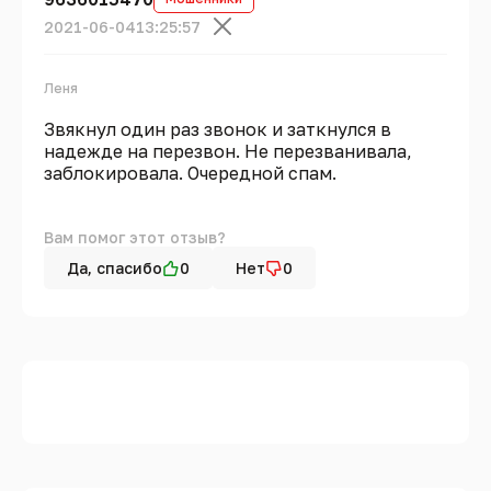
2021-06-04
13:25:57
Леня
Звякнул один раз звонок и заткнулся в
надежде на перезвон. Не перезванивала,
заблокировала. Очередной спам.
Вам помог этот отзыв?
Да, спасибо
0
Нет
0