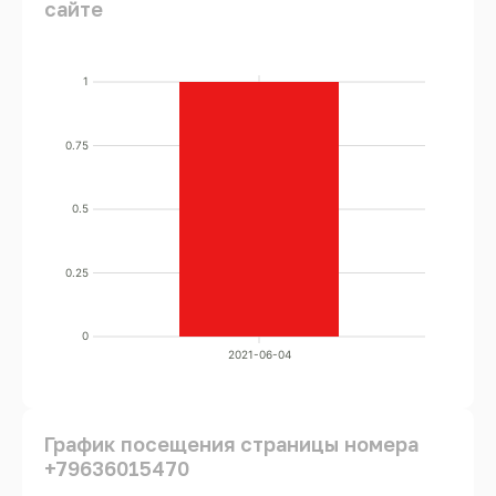
сайте
1
0.75
0.5
0.25
0
2021-06-04
График посещения страницы номера
+79636015470