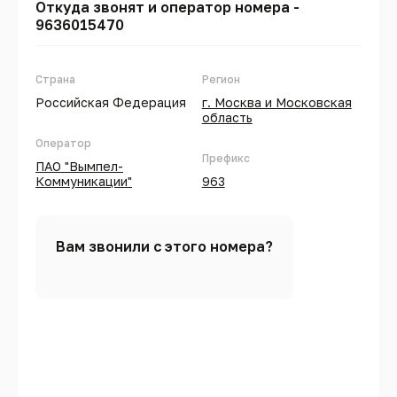
Откуда звонят и оператор номера -
9636015470
Страна
Регион
Российская Федерация
г. Москва и Московская
область
Оператор
Префикс
ПАО "Вымпел-
Коммуникации"
963
Вам звонили с этого номера?