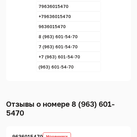
79636015470
+79636015470
9636015470
8 (963) 601-54-70
7 (963) 601-54-70
+7 (963) 601-54-70
(963) 601-54-70
Отзывы о номере 8 (963) 601-
5470
9636015470
Мошенники