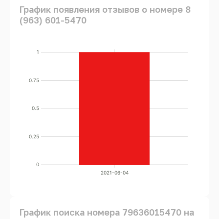
График появления отзывов о номере 8
(963) 601-5470
1
0.75
0.5
0.25
0
2021-06-04
График поиска номера 79636015470 на