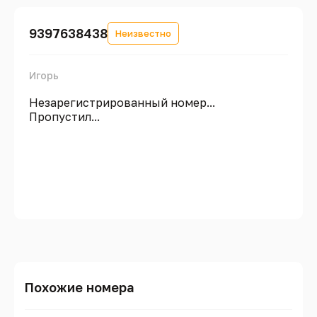
9397638438
Неизвестно
Игорь
Незарегистрированный номер...
Пропустил...
Похожие номера