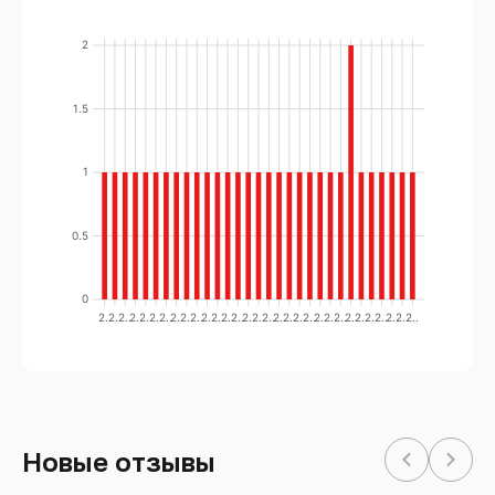
2
1.5
1
0.5
0
2..
2..
2..
2..
2..
2..
2..
2..
2..
2..
2..
2..
2..
2..
2..
2..
2..
2..
2..
2..
2..
2..
2..
2..
2..
2..
2..
2..
2..
2..
2..
Новые отзывы