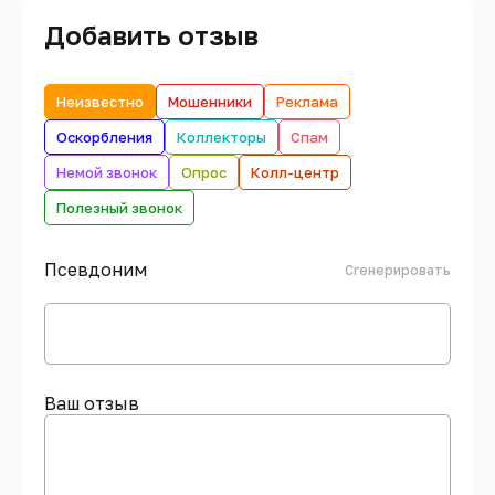
Добавить отзыв
Неизвестно
Мошенники
Реклама
Оскорбления
Коллекторы
Спам
Немой звонок
Опрос
Колл-центр
Полезный звонок
Псевдоним
Сгенерировать
Ваш отзыв