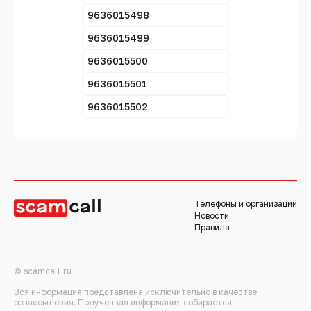
9636015498
9636015499
9636015500
9636015501
9636015502
Телефоны и организации
Новости
Правила
© scamcall.ru
Вся информация представлена исключительно в качестве
ознакомления. Полученная информация собирается