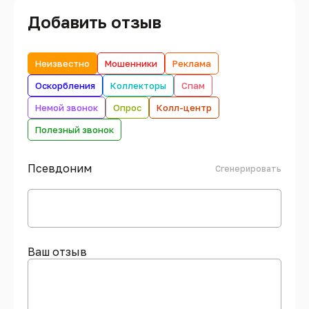
Добавить отзыв
Неизвестно
Мошенники
Реклама
Оскорбления
Коллекторы
Спам
Немой звонок
Опрос
Колл-центр
Полезный звонок
Псевдоним
Сгенерировать
Ваш отзыв