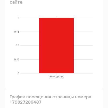
сайте
1
0.75
0.5
0.25
0
2025-06-25
График посещения страницы номера
+79827286487