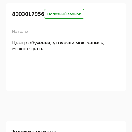
8003017956
Полезный звонок
Наталья
Центр обучения, уточняли мою запись,
можно брать
Похожие номера