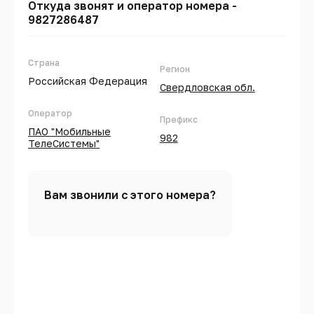
Откуда звонят и оператор номера -
9827286487
Страна
Регион
Российская Федерация
Свердловская обл.
Оператор
Префикс
ПАО "Мобильные
982
ТелеСистемы"
Вам звонили с этого номера?