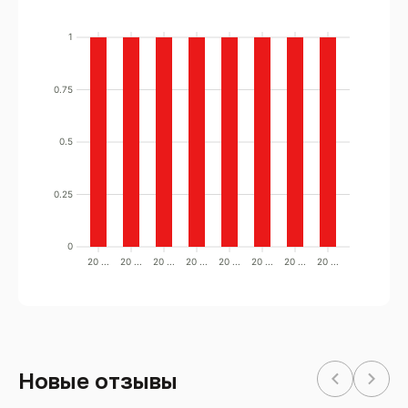
1
0.75
0.5
0.25
0
20 ...
20 ...
20 ...
20 ...
20 ...
20 ...
20 ...
20 ...
Новые отзывы