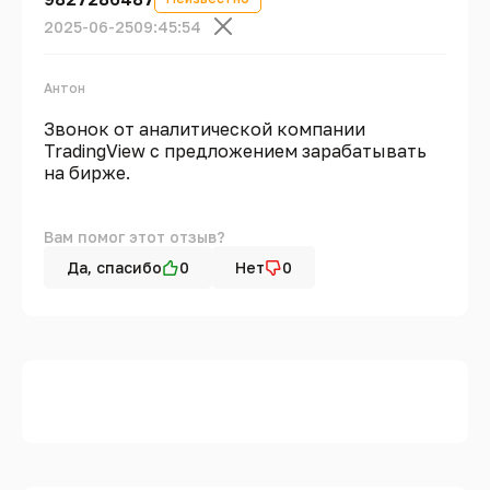
2025-06-25
09:45:54
Антон
Звонок от аналитической компании
TradingView с предложением зарабатывать
на бирже.
Вам помог этот отзыв?
Да, спасибо
0
Нет
0