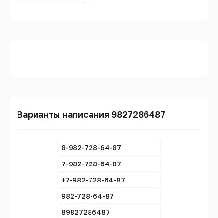
Варианты написания 9827286487
8-982-728-64-87
7-982-728-64-87
+7-982-728-64-87
982-728-64-87
89827286487