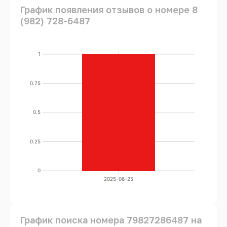
График появления отзывов о номере 8
(982) 728-6487
1
0.75
0.5
0.25
0
2025-06-25
График поиска номера 79827286487 на