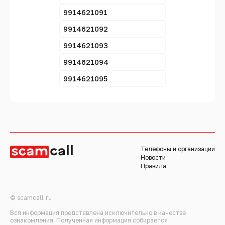
9914621091
9914621092
9914621093
9914621094
9914621095
Телефоны и организации
Новости
Правила
© scamcall.ru
Вся информация представлена исключительно в качестве
ознакомления. Полученная информация собирается