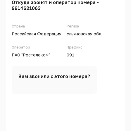
Откуда звонят и оператор номера -
9914621063
Страна
Регион
Российская Федерация
Ульяновская обл.
Оператор
Префикс
ПАО "Ростелеком"
991
Вам звонили с этого номера?