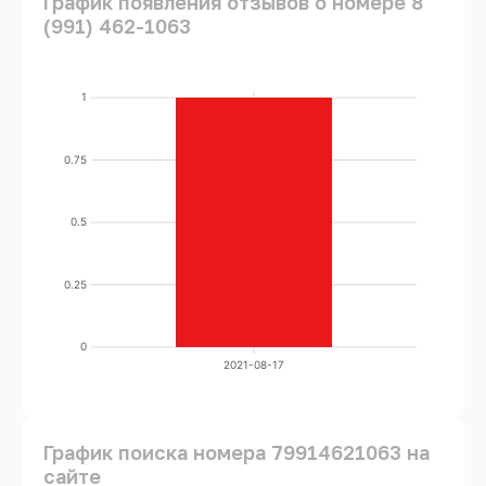
График появления отзывов о номере 8
(991) 462-1063
1
0.75
0.5
0.25
0
2021-08-17
График поиска номера 79914621063 на
сайте