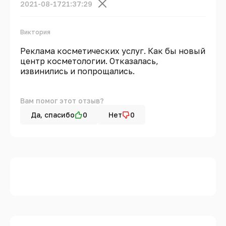
2021-08-17
21:37:29
Виктория
Реклама косметических услуг. Как бы новый
центр косметологии. Отказалась,
извинились и попрощались.
Вам помог этот отзыв?
Да, спасибо
0
Нет
0