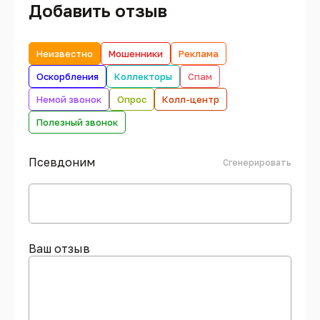
Добавить отзыв
Неизвестно
Мошенники
Реклама
Оскорбления
Коллекторы
Спам
Немой звонок
Опрос
Колл-центр
Полезный звонок
Псевдоним
Сгенерировать
Ваш отзыв