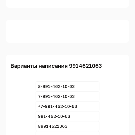
Варианты написания 9914621063
8-991-462-10-63
7-991-462-10-63
+7-991-462-10-63
991-462-10-63
89914621063