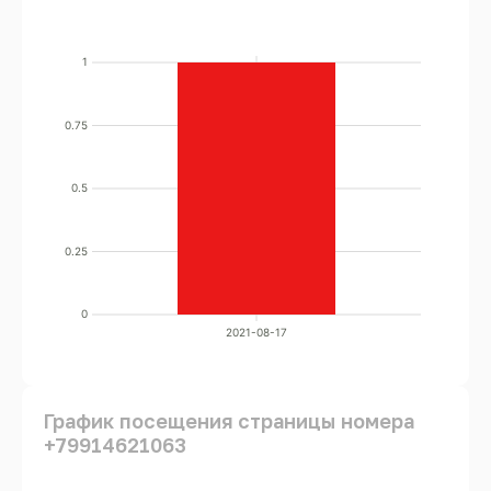
1
0.75
0.5
0.25
0
2021-08-17
График посещения страницы номера
+79914621063