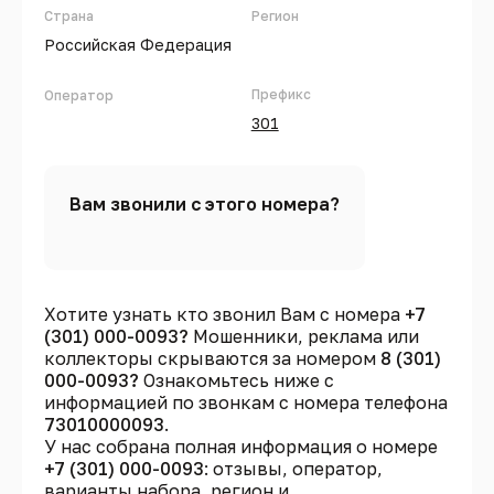
Страна
Регион
Российская Федерация
Префикс
Оператор
301
Вам звонили с этого номера?
Хотите узнать кто звонил Вам с номера
+7
(301) 000-0093?
Мошенники, реклама или
коллекторы скрываются за номером
8 (301)
000-0093?
Ознакомьтесь ниже с
информацией по звонкам с номера телефона
73010000093
.
У нас собрана полная информация о номере
+7 (301) 000-0093
: отзывы, оператор,
варианты набора, регион и