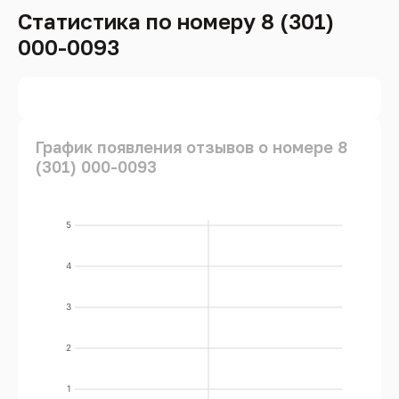
Статистика по номеру 8 (301)
000-0093
График появления отзывов о номере 8
(301) 000-0093
5
4
3
2
1