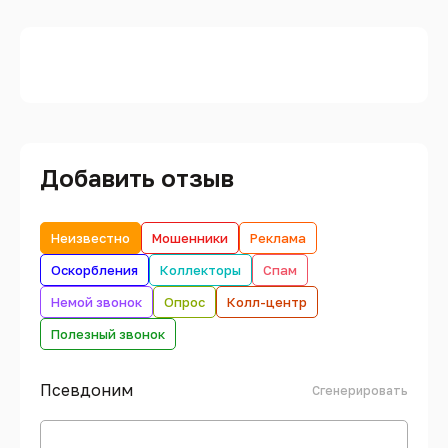
Добавить отзыв
Неизвестно
Мошенники
Реклама
Оскорбления
Коллекторы
Спам
Немой звонок
Опрос
Колл-центр
Полезный звонок
Псевдоним
Сгенерировать