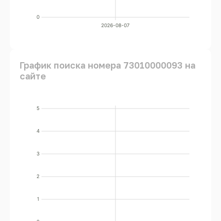
0
2026-08-07
График поиска номера 73010000093 на
сайте
5
4
3
2
1