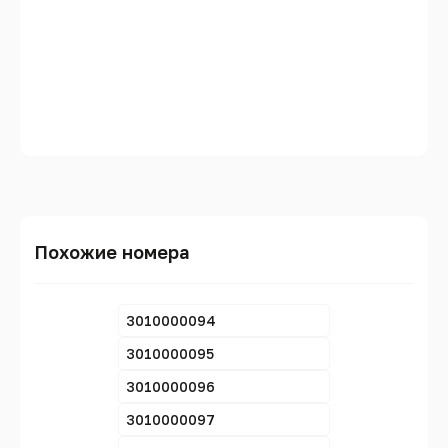
Похожие номера
3010000094
3010000095
3010000096
3010000097