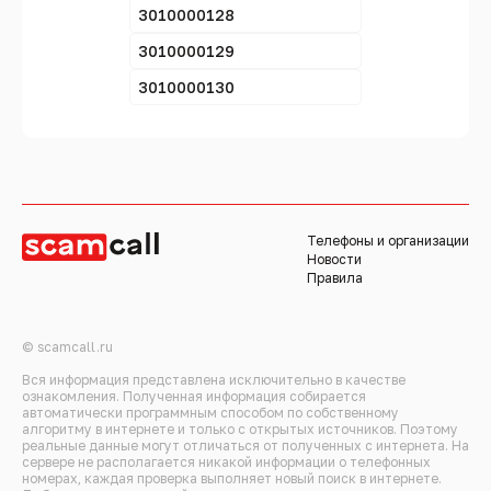
3010000128
3010000129
3010000130
Телефоны и организации
Новости
Правила
© scamcall.ru
Вся информация представлена исключительно в качестве
ознакомления. Полученная информация собирается
автоматически программным способом по собственному
алгоритму в интернете и только с открытых источников. Поэтому
реальные данные могут отличаться от полученных с интернета. На
сервере не располагается никакой информации о телефонных
номерах, каждая проверка выполняет новый поиск в интернете.