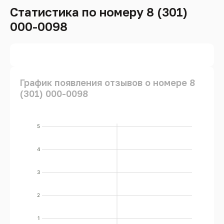
Статистика по номеру 8 (301)
000-0098
График появления отзывов о номере 8
(301) 000-0098
5
4
3
2
1