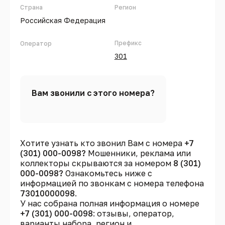
Страна
Регион
Российская Федерация
Префикс
Оператор
301
Вам звонили с этого номера?
Хотите узнать кто звонил Вам с номера
+7
(301) 000-0098?
Мошенники, реклама или
коллекторы скрываются за номером
8 (301)
000-0098?
Ознакомьтесь ниже с
информацией по звонкам с номера телефона
73010000098
.
У нас собрана полная информация о номере
+7 (301) 000-0098
: отзывы, оператор,
варианты набора, регион и