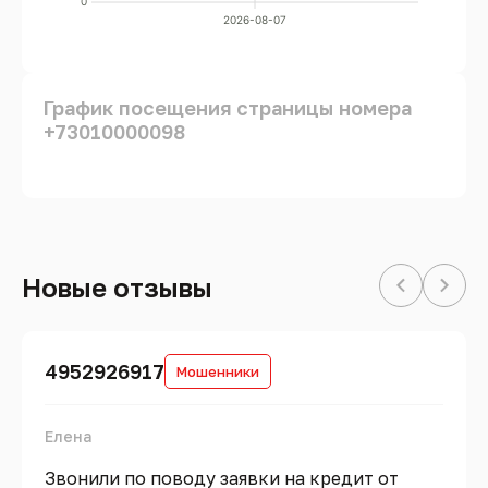
0
2026-08-07
График посещения страницы номера
+73010000098
Новые отзывы
4952926917
Мошенники
Елена
Звонили по поводу заявки на кредит от