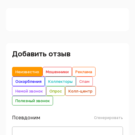
Добавить отзыв
Неизвестно
Мошенники
Реклама
Оскорбления
Коллекторы
Спам
Немой звонок
Опрос
Колл-центр
Полезный звонок
Псевдоним
Сгенерировать