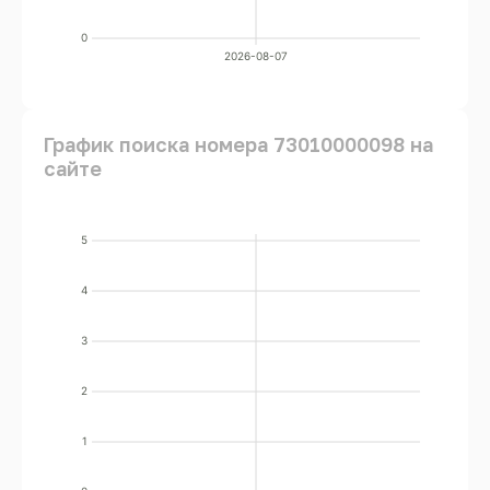
0
2026-08-07
График поиска номера 73010000098 на
сайте
5
4
3
2
1