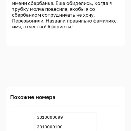
имени сбербанка. Еще обиделись, когда я
трубку молча повесила, якобы я со
сбербанком сотрудничать не хочу.
Перезвонили. Назвали правильно фамилию,
имя, отчество! Аферисты!
Похожие номера
3010000099
3010000100