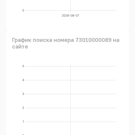
0
2026-08-07
График поиска номера 73010000089 на
сайте
5
4
3
2
1