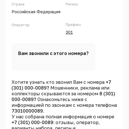
Страна
Регион
Российская Федерация
Префикс
Оператор
301
Вам звонили с этого номера?
Хотите узнать кто звонил Вам с номера
+7
(301) 000-0089?
Мошенники, реклама или
коллекторы скрываются за номером
8 (301)
000-0089?
Ознакомьтесь ниже с
информацией по звонкам с номера телефона
73010000089
.
У нас собрана полная информация о номере
+7 (301) 000-0089
: отзывы, оператор,
варианты набора, регион и