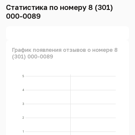
Статистика по номеру 8 (301)
000-0089
График появления отзывов о номере 8
(301) 000-0089
5
4
3
2
1