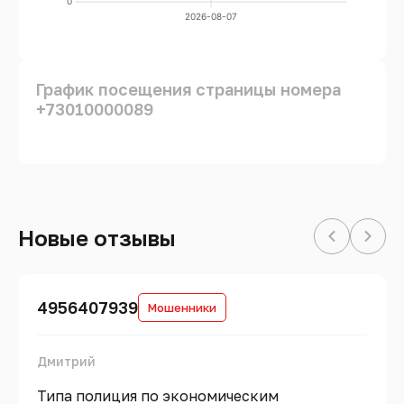
0
2026-08-07
График посещения страницы номера
+73010000089
Новые отзывы
4956407939
Мошенники
Дмитрий
Типа полиция по экономическим