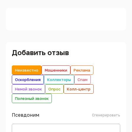
Добавить отзыв
Неизвестно
Мошенники
Реклама
Оскорбления
Коллекторы
Спам
Немой звонок
Опрос
Колл-центр
Полезный звонок
Псевдоним
Сгенерировать