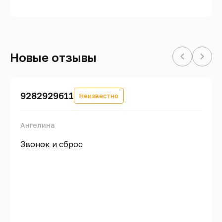
Новые отзывы
9282929611
Неизвестно
Ангелина
Звонок и сброс