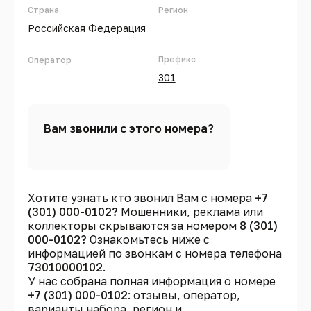
Страна
Регион
Российская Федерация
Префикс
Оператор
301
Вам звонили с этого номера?
Хотите узнать кто звонил Вам с номера
+7
(301) 000-0102?
Мошенники, реклама или
коллекторы скрываются за номером
8 (301)
000-0102?
Ознакомьтесь ниже с
информацией по звонкам с номера телефона
73010000102
.
У нас собрана полная информация о номере
+7 (301) 000-0102
: отзывы, оператор,
варианты набора, регион и