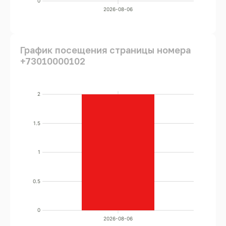
0
2026-08-06
График посещения страницы номера
+73010000102
2
1.5
1
0.5
0
2026-08-06