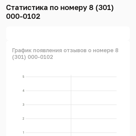
Статистика по номеру 8 (301)
000-0102
График появления отзывов о номере 8
(301) 000-0102
5
4
3
2
1