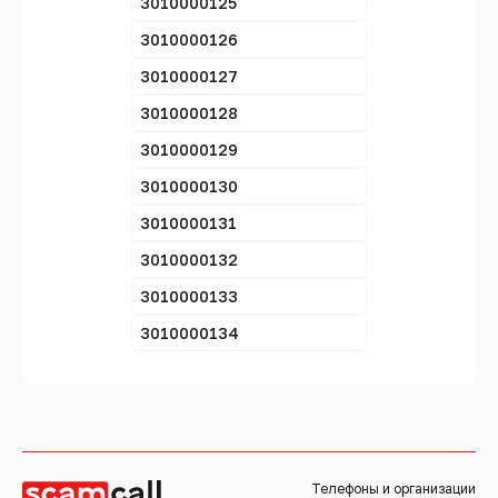
3010000125
3010000126
3010000127
3010000128
3010000129
3010000130
3010000131
3010000132
3010000133
3010000134
Телефоны и организации