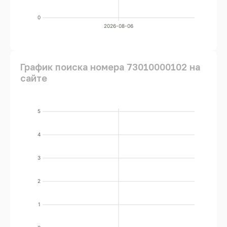
0
2026-08-06
График поиска номера 73010000102 на
сайте
5
4
3
2
1