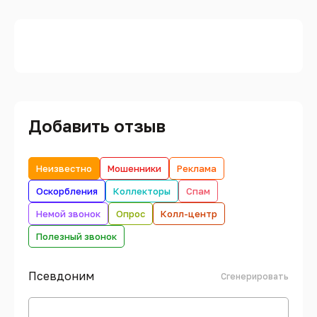
Добавить отзыв
Неизвестно
Мошенники
Реклама
Оскорбления
Коллекторы
Спам
Немой звонок
Опрос
Колл-центр
Полезный звонок
Псевдоним
Сгенерировать